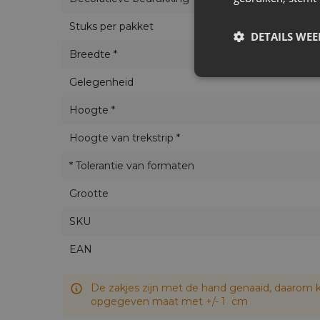
Stuks per pakket
DETAILS WE
Breedte *
Gelegenheid
Hoogte *
Hoogte van trekstrip *
* Tolerantie van formaten
Grootte
SKU
EAN
De zakjes zijn met de hand genaaid, daarom k
opgegeven maat met +/- 1 cm