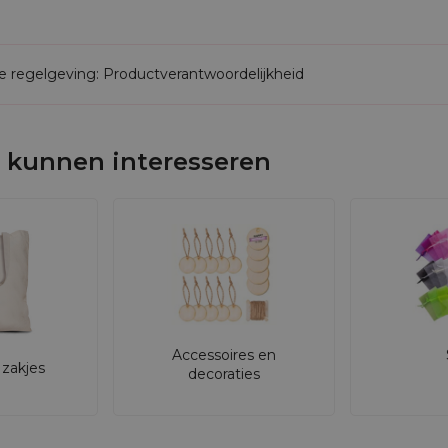
de regelgeving: Productverantwoordelijkheid
 kunnen interesseren
Accessoires en
zakjes
decoraties