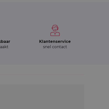
kbaar
Klantenservice
aakt
snel contact