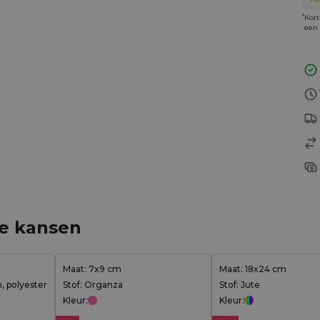
*
Kort
een 
ge kansen
Maat: 7x9 cm
Maat: 18x24 cm
, polyester
Stof: Organza
Stof: Jute
Kleur:
Kleur: