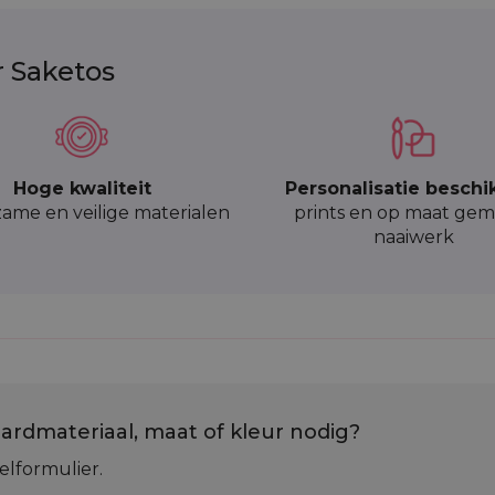
r Saketos
Hoge kwaliteit
Personalisatie beschi
ame en veilige materialen
prints en op maat gem
naaiwerk
ardmateriaal, maat of kleur nodig?
elformulier.