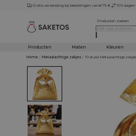
Gratis verzending bij bestellingen vanaf 75 €
100 dagen 
Producten zoeken
Producten
Maten
Kleuren
Home
|
Metaalachtige zakjes
|
10 stuks Metaalachtige zakjes