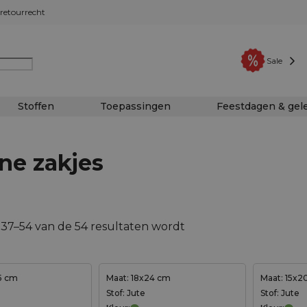
retourrecht
Sale
Stoffen
Toepassingen
Feestdagen & ge
ne zakjes
 37–54 van de 54 resultaten wordt
5 cm
Maat: 18x24 cm
Maat: 15x2
Stof: Jute
Stof: Jute