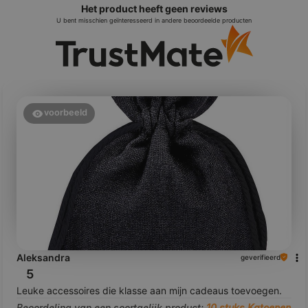
Het product heeft geen reviews
U bent misschien geïnteresseerd in andere beoordeelde producten
voorbeeld
Aleksandra
geverifieerd
5
Leuke accessoires die klasse aan mijn cadeaus toevoegen.
Beoordeling van een soortgelijk product:
10 stuks Katoenen