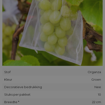
Stof
Organza
Kleur
Groen
Decoratieve bedrukking
Nee
Stuks per pakket
10
Breedte *
22 cm