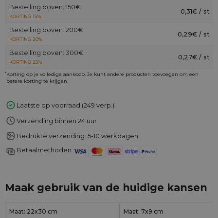
Bestelling boven: 150€
0,31€ / st
KORTING 15%
Bestelling boven: 200€
0,29€ / st
KORTING 20%
Bestelling boven: 300€
0,27€ / st
KORTING 25%
*
Korting op je volledige aankoop. Je kunt andere producten toevoegen om een
betere korting te krijgen.
Laatste op voorraad (249 verp.)
Verzending binnen 24 uur
Bedrukte verzending: 5-10 werkdagen
Betaalmethoden
Maak gebruik van de huidige kansen
Maat: 22x30 cm
Maat: 7x9 cm