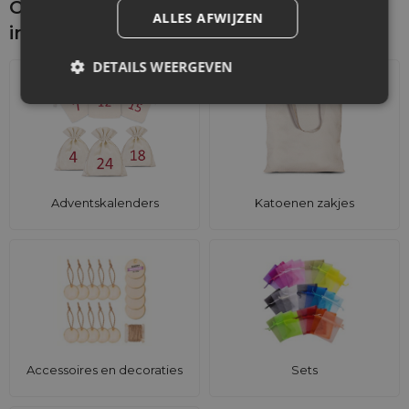
Ontdek wat je nog meer zou kunnen
ALLES AFWIJZEN
interesseren
DETAILS WEERGEVEN
Adventskalenders
Katoenen zakjes
Accessoires en decoraties
Sets