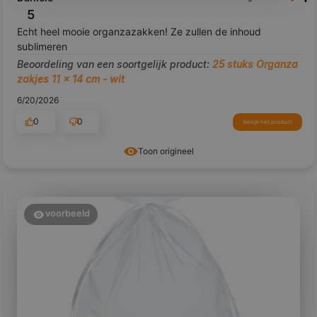
5
Echt heel mooie organzazakken! Ze zullen de inhoud
sublimeren
Beoordeling van een soortgelijk product:
25 stuks Organza
zakjes 11 x 14 cm - wit
6/20/2026
0
0
bekijk het product
Toon origineel
voorbeeld