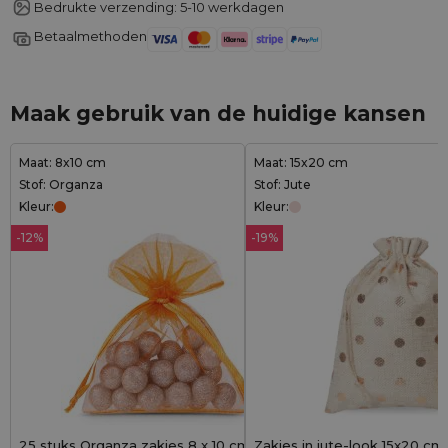
Bedrukte verzending: 5-10 werkdagen
Betaalmethoden
Maak gebruik van de huidige kansen
Maat: 8x10 cm
Maat: 15x20 cm
Stof: Organza
Stof: Jute
Kleur:
Kleur:
-12%
-19%
25 stuks Organza zakjes 8 x 10 cm -
Zakjes in jute-look 15x20 c