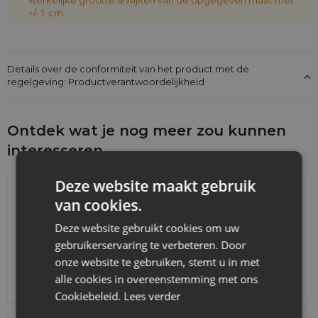
+/- 1 cm
Details over de conformiteit van het product met de
regelgeving: Productverantwoordelijkheid
Ontdek wat je nog meer zou kunnen
interesseren
Deze website maakt gebruik
van cookies.
Deze website gebruikt cookies om uw
gebruikerservaring te verbeteren. Door
onze website te gebruiken, stemt u in met
alle cookies in overeenstemming met ons
Adventskalenders
Katoenen zakjes
Cookiebeleid.
Lees verder