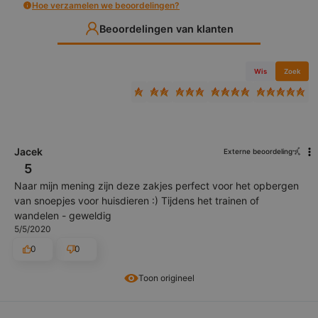
Hoe verzamelen we beoordelingen?
Beoordelingen van klanten
Wis
Zoek
Jacek
Externe beoordeling
5
Naar mijn mening zijn deze zakjes perfect voor het opbergen
van snoepjes voor huisdieren :) Tijdens het trainen of
wandelen - geweldig
5/5/2020
0
0
Toon origineel