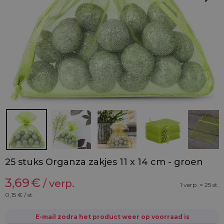
25 stuks Organza zakjes 11 x 14 cm - groen
3,69
€
/ verp.
1 verp. = 25 st.
0,15
€ / st.
E-mail zodra het product weer op voorraad is