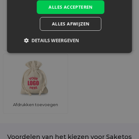
ALLES ACCEPTEREN
ALLES AFWIJZEN
DETAILS WEERGEVEN
Accessoires en decoraties
Sets
Afdrukken toevoegen
Voordelen van het kiezen voor Saketos