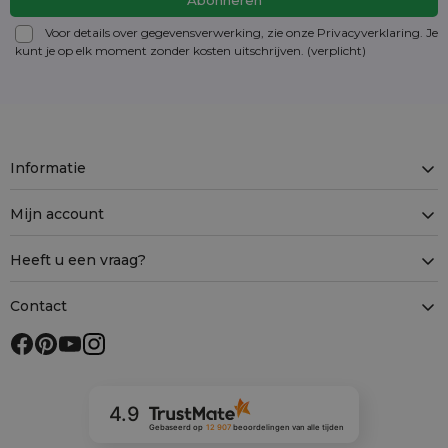
Voor details over gegevensverwerking, zie onze Privacyverklaring. Je
kunt je op elk moment zonder kosten
uitschrijven
. (verplicht)
Informatie
Mijn account
Heeft u een vraag?
Contact
4.9
Gebaseerd op
12 907
beoordelingen
van alle tijden