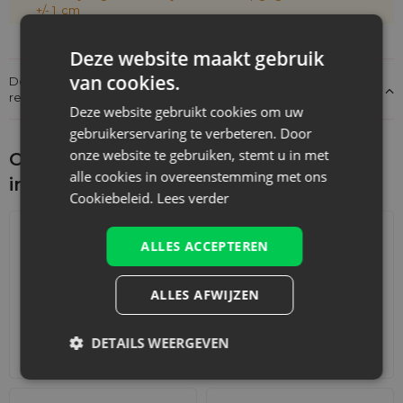
+/- 1 cm
Deze website maakt gebruik
van cookies.
Details over de conformiteit van het product met de
regelgeving: Productverantwoordelijkheid
Deze website gebruikt cookies om uw
gebruikerservaring te verbeteren. Door
onze website te gebruiken, stemt u in met
Ontdek wat je nog meer zou kunnen
alle cookies in overeenstemming met ons
interesseren
Cookiebeleid.
Lees verder
ALLES ACCEPTEREN
ALLES AFWIJZEN
DETAILS WEERGEVEN
Adventskalenders
Katoenen zakjes