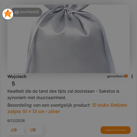
voorbeeld
Wojciech
geverifieerd
5
Kwaliteit die de tand des tijds zal doorstaan - Saketos is
synoniem met duurzaamheid.
Beoordeling van een soortgelijk product:
10 stuks Satijnen
zakjes 10 x 13 cm - zilver
6/12/2026
0
0
bekijk het product