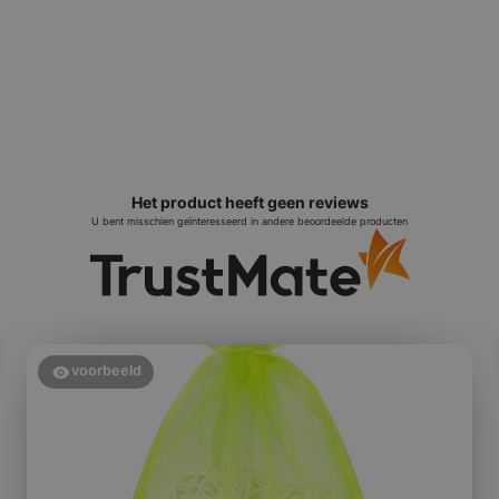
Het product heeft geen reviews
U bent misschien geïnteresseerd in andere beoordeelde producten
voorbeeld