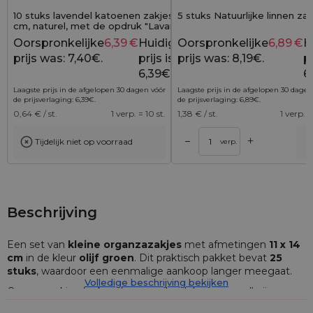
10 stuks lavendel katoenen zakjes 9 x 12
5 stuks Natuurlijke linnen zak
cm, naturel, met de opdruk "Lavande de
Provence"
Oorspronkelijke
6,39
€
Huidige
Oorspronkelijke
6,89
€
H
7,40
€
prijs was: 7,40€.
prijs is:
prijs was: 8,19€.
pr
6,39€.
6
Laagste prijs in de afgelopen 30 dagen vóór
Laagste prijs in de afgelopen 30 dagen
de prijsverlaging:
6,39
€
.
de prijsverlaging:
6,89
€
.
0,64
€ / st.
1 verp. = 10 st.
1,38
€ / st.
1 verp. =
+
–
Tijdelijk niet op voorraad
lwagen
Toevoegen aan winkelwagen
Toevoegen aan wi
verp.
Beschrijving
Een set van
kleine organzazakjes
met afmetingen
11
x 14
cm
in de kleur
olijf groen
. Dit praktisch pakket bevat
25
stuks
, waardoor een eenmalige aankoop langer meegaat.
Volledige beschrijving bekijken
Organzazakjes (ook wel organzabuidels genoemd) zijn een
uitstekende manier om zowel kleine voorwerpen als talrijke