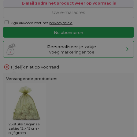
E-mail zodra het product weer op voorraad is
Ik ga akkoord met het
privacybeleid
.
Personaliseer je zakje
Voeg markeringen toe
Tijdelijk niet op voorraad
Vervangende producten:
25 stuks Organza
zakjes 12 x 15 cm -
olijf groen