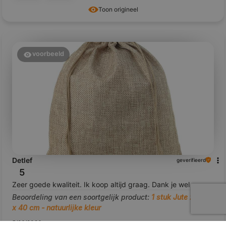
Toon origineel
voorbeeld
Detlef
geverifieerd
5
Zeer goede kwaliteit. Ik koop altijd graag. Dank je wel
Beoordeling van een soortgelijk product:
1 stuk Jute zak 30
x 40 cm - natuurlijke kleur
5/26/2026