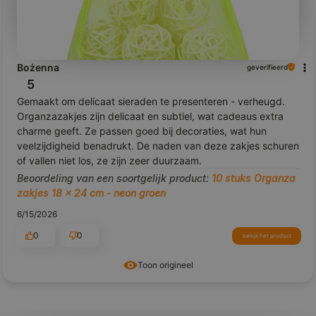
Bożenna
geverifieerd
5
Gemaakt om delicaat sieraden te presenteren - verheugd.
Organzazakjes zijn delicaat en subtiel, wat cadeaus extra
charme geeft. Ze passen goed bij decoraties, wat hun
veelzijdigheid benadrukt. De naden van deze zakjes schuren
of vallen niet los, ze zijn zeer duurzaam.
Beoordeling van een soortgelijk product:
10 stuks Organza
zakjes 18 x 24 cm - neon groen
6/15/2026
0
0
bekijk het product
Toon origineel