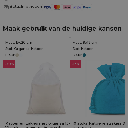
Betaalmethoden
Maak gebruik van de huidige kansen
Maat: 15x20 cm
Maat: 9x12 cm
Stof: Organza, Katoen
Stof: Katoen
Kleur:
Kleur:
-30%
-13%
Katoenen zakjes met organza 15x20 cm -
10 stuks Katoenen zakjes 9 x
10 stuks - eenvoud die opvalt
turquoise