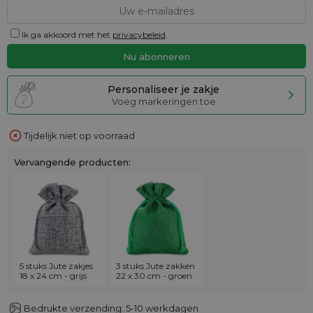
Ik ga akkoord met het
privacybeleid
.
Personaliseer je zakje
Voeg markeringen toe
Tijdelijk niet op voorraad
Vervangende producten:
5 stuks Jute zakjes
3 stuks Jute zakken
18 x 24 cm - grijs
22 x 30 cm - groen
Bedrukte verzending: 5-10 werkdagen