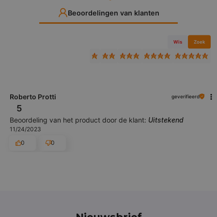
Beoordelingen van klanten
Wis
Zoek
Roberto Protti
geverifieerd
5
Beoordeling van het product door de klant:
Uitstekend
11/24/2023
0
0