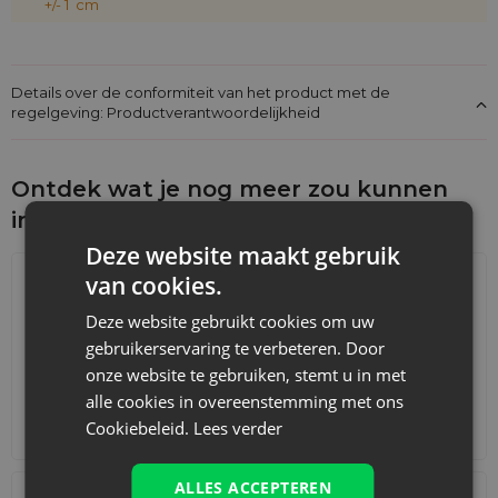
+/- 1 cm
Details over de conformiteit van het product met de
regelgeving: Productverantwoordelijkheid
Ontdek wat je nog meer zou kunnen
interesseren
Deze website maakt gebruik
van cookies.
Deze website gebruikt cookies om uw
gebruikerservaring te verbeteren. Door
onze website te gebruiken, stemt u in met
alle cookies in overeenstemming met ons
Cookiebeleid.
Lees verder
Adventskalenders
Katoenen zakjes
ALLES ACCEPTEREN