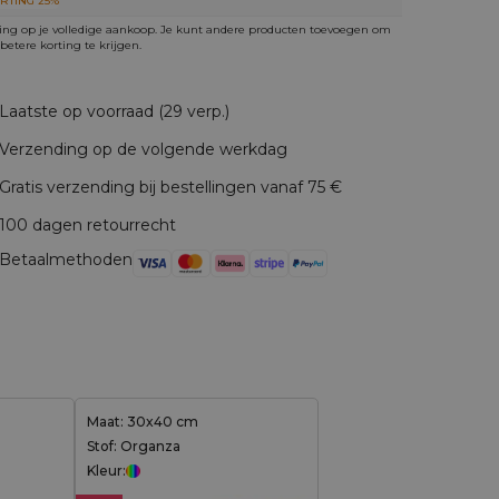
RTING 25%
ing op je volledige aankoop. Je kunt andere producten toevoegen om
betere korting te krijgen.
Laatste op voorraad (29 verp.)
Verzending op de volgende werkdag
Gratis verzending bij bestellingen vanaf 75 €
100 dagen retourrecht
Betaalmethoden
Maat: 30x40 cm
Stof: Organza
Kleur: