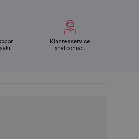
kbaar
Klantenservice
aakt
snel contact