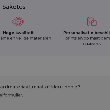
r Saketos
Hoge kwaliteit
Personalisatie beschi
ame en veilige materialen
prints en op maat gem
naaiwerk
ardmateriaal, maat of kleur nodig?
elformulier.