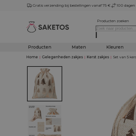
Gratis verzending bij bestellingen vanaf 75 €
100 dagen 
Producten zoeken
Producten
Maten
Kleuren
Home
|
Gelegenheden zakjes
|
Kerst zakjes
|
Set van 5 ke