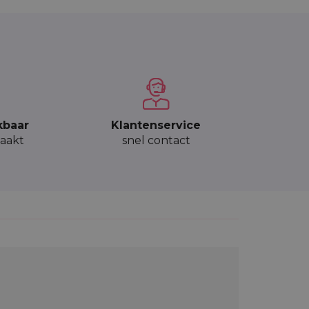
kbaar
Klantenservice
aakt
snel contact