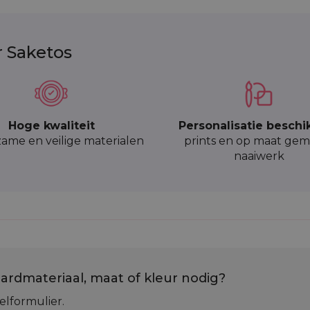
r Saketos
Hoge kwaliteit
Personalisatie beschi
ame en veilige materialen
prints en op maat gem
naaiwerk
ardmateriaal, maat of kleur nodig?
elformulier.