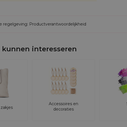
de regelgeving: Productverantwoordelijkheid
 kunnen interesseren
Accessoires en
zakjes
decoraties