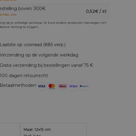
estelling boven: 300€
0,52€ / st
RTING 25%
ing op je volledige aankoop. Je kunt andere producten toevoegen om
betere korting te krijgen.
Laatste op voorraad (885 verp.)
Verzending op de volgende werkdag
Gratis verzending bij bestellingen vanaf 75 €
100 dagen retourrecht
Betaalmethoden
Maat: 12x15 cm