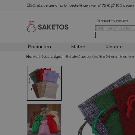
Gratis verzending bij bestellingen vanaf 75 €
100 dagen 
Producten zoeken
Producten
Maten
Kleuren
Home
|
Jute zakjes
|
5 stuks Jute zakjes 18 x 24 cm - kleuren