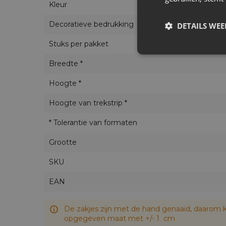
Kleur
Decoratieve bedrukking
DETAILS WE
Stuks per pakket
Breedte *
Hoogte *
Hoogte van trekstrip *
* Tolerantie van formaten
Grootte
SKU
EAN
De zakjes zijn met de hand genaaid, daarom k
opgegeven maat met +/- 1 cm