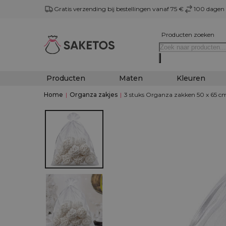
Gratis verzending bij bestellingen vanaf 75 €
100 dagen 
Producten zoeken
Producten
Maten
Kleuren
Home
|
Organza zakjes
|
3 stuks Organza zakken 50 x 65 cm