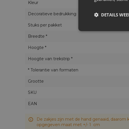
Kleur
Decoratieve bedrukking
DETAILS WE
Stuks per pakket
Breedte *
Hoogte *
Hoogte van trekstrip *
* Tolerantie van formaten
Grootte
SKU
EAN
De zakjes zijn met de hand genaaid, daarom k
opgegeven maat met +/- 1 cm