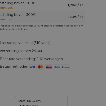
estelling boven: 200€
1,28€ / st
RTING 20%
estelling boven: 300€
1,20€ / st
RTING 25%
ing op je volledige aankoop. Je kunt andere producten toevoegen om
betere korting te krijgen.
Laatste op voorraad (310 verp.)
Verzending binnen 24 uur
Bedrukte verzending: 5-10 werkdagen
Betaalmethoden
Maat: 18x24 cm