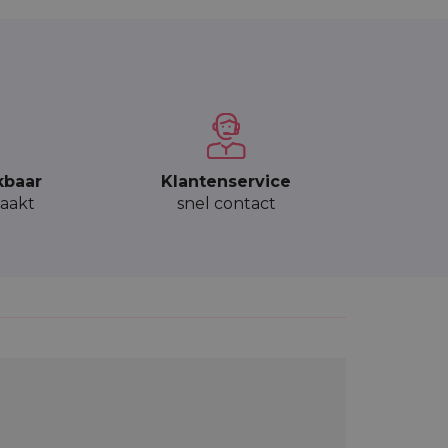
kbaar
Klantenservice
aakt
snel contact