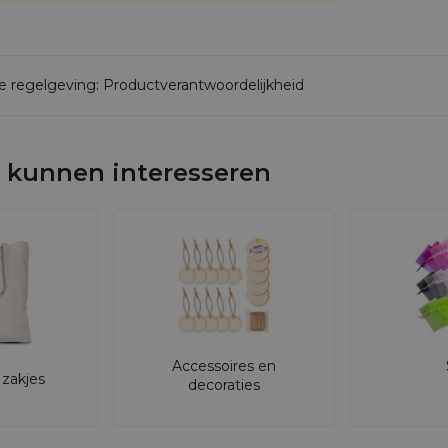
de regelgeving: Productverantwoordelijkheid
 kunnen interesseren
Accessoires en
zakjes
decoraties