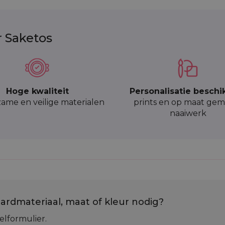
r Saketos
Hoge kwaliteit
Personalisatie beschi
ame en veilige materialen
prints en op maat gem
naaiwerk
ardmateriaal, maat of kleur nodig?
elformulier.