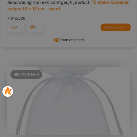
Beoordeling van een soortgelijk product:
10 stuks Katoenen
zakjes 10 x 13 cm - zwart
7/31/2026
0
0
bekijk het product
Toon origineel
voorbeeld