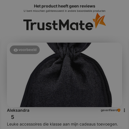
Het product heeft geen reviews
U bent misschien geïnteresseerd in andere beoordeelde producten
voorbeeld
Aleksandra
geverifieerd
5
Leuke accessoires die klasse aan mijn cadeaus toevoegen.