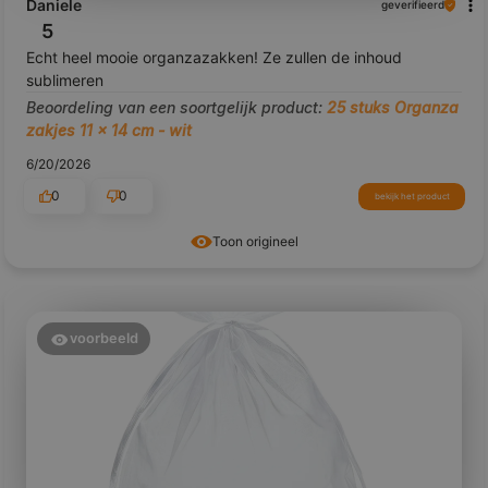
Daniele
geverifieerd
5
Echt heel mooie organzazakken! Ze zullen de inhoud
sublimeren
Beoordeling van een soortgelijk product:
25 stuks Organza
zakjes 11 x 14 cm - wit
6/20/2026
0
0
bekijk het product
Toon origineel
voorbeeld