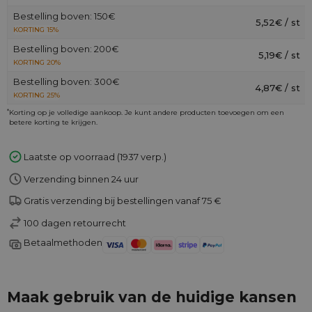
Bestelling boven: 150€
5,52€ / st
KORTING 15%
Bestelling boven: 200€
5,19€ / st
KORTING 20%
Bestelling boven: 300€
4,87€ / st
KORTING 25%
*
Korting op je volledige aankoop. Je kunt andere producten toevoegen om een
betere korting te krijgen.
Laatste op voorraad (1937 verp.)
Verzending binnen 24 uur
Gratis verzending bij bestellingen vanaf 75 €
100 dagen retourrecht
Betaalmethoden
Maak gebruik van de huidige kansen