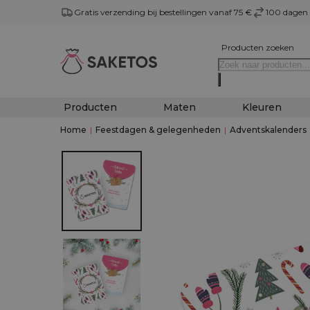
Gratis verzending bij bestellingen vanaf 75 €
100 dagen 
Producten zoeken
Producten
Maten
Kleuren
Home
|
Feestdagen & gelegenheden
|
Adventskalenders