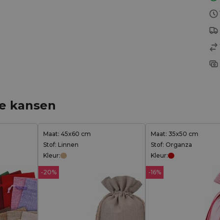
ge kansen
Maat: 45x60 cm
Maat: 35x50 cm
Stof: Linnen
Stof: Organza
Kleur:
Kleur:
-20%
-16%