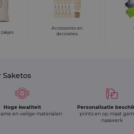
Accessoires en
zakjes
decoraties
r Saketos
Hoge kwaliteit
Personalisatie beschi
ame en veilige materialen
prints en op maat gem
naaiwerk