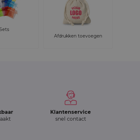
Sets
Afdrukken toevoegen
kbaar
Klantenservice
aakt
snel contact