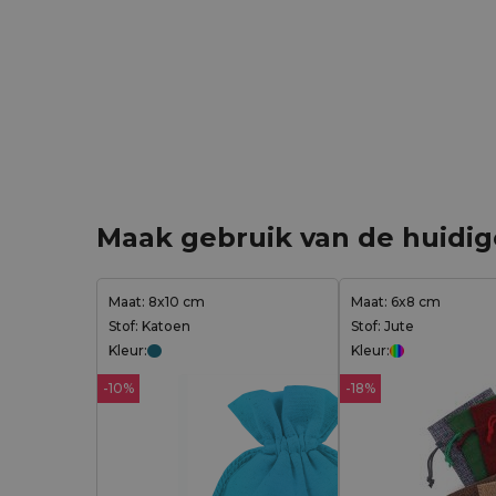
Maak gebruik van de huidi
Maat: 8x10 cm
Maat: 6x8 cm
Stof: Katoen
Stof: Jute
Kleur:
Kleur:
-10%
-18%