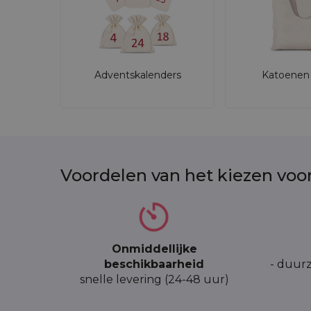
Adventskalenders
Katoenen 
Voordelen van het kiezen voo
Onmiddellijke
beschikbaarheid
- duurz
snelle levering (24-48 uur)