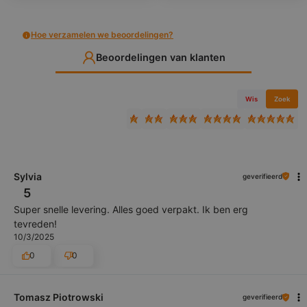
Hoe verzamelen we beoordelingen?
Beoordelingen van klanten
Wis
Zoek
Sylvia
geverifieerd
5
Super snelle levering. Alles goed verpakt. Ik ben erg
tevreden!
10/3/2025
0
0
Tomasz Piotrowski
geverifieerd