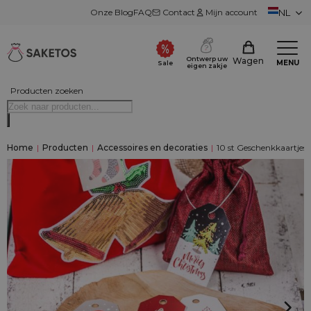
Onze Blog
FAQ
Contact
Mijn account
NL
Ontwerp uw
Wagen
MENU
Sale
eigen zakje
Producten zoeken
Home
|
Producten
|
Accessoires en decoraties
|
10 st Geschenkkaartjes 