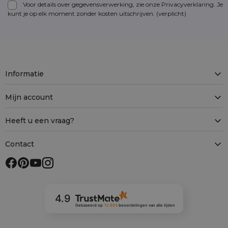
Voor details over gegevensverwerking, zie onze Privacyverklaring. Je
kunt je op elk moment zonder kosten
uitschrijven
. (verplicht)
Informatie
Mijn account
Heeft u een vraag?
Contact
4.9
Gebaseerd op
12 893
beoordelingen
van alle tijden