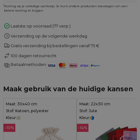
*
Korting op je volledige aankoop. Je kunt andere producten toevoegen om een
betere korting te krijgen.
Laatste op voorraad (77 verp.)
Verzending op de volgende werkdag
Gratis verzending bij bestellingen vanaf 75 €
100 dagen retourrecht
Betaalmethoden
Maak gebruik van de huidige kansen
Maat: 30x40 cm
Maat: 22x30 cm
Stof: Katoen, polyester
Stof: Jute
Kleur:
Kleur:
-10%
-14%