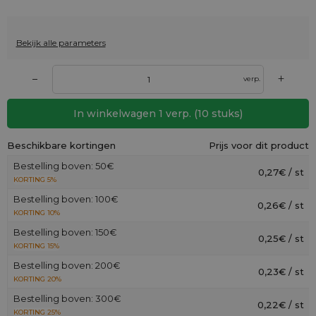
Bekijk alle parameters
+
–
verp.
In winkelwagen
1
verp.
(
10
stuks)
Beschikbare kortingen
Prijs voor dit product
Bestelling boven: 50€
0,27€ / st
KORTING 5%
Bestelling boven: 100€
0,26€ / st
KORTING 10%
Bestelling boven: 150€
0,25€ / st
KORTING 15%
Bestelling boven: 200€
0,23€ / st
KORTING 20%
Bestelling boven: 300€
0,22€ / st
KORTING 25%