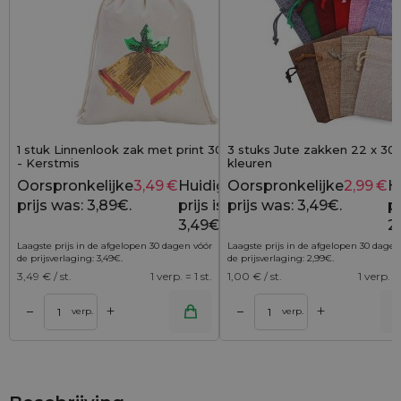
1 stuk Linnenlook zak met print 30 x 40 cm
3 stuks Jute zakken 22 x 30 
- Kerstmis
kleuren
Oorspronkelijke
3,49
€
Huidige
Oorspronkelijke
2,99
€
H
3,89
€
prijs was: 3,89€.
prijs is:
prijs was: 3,49€.
pr
3,49€.
2
Laagste prijs in de afgelopen 30 dagen vóór
Laagste prijs in de afgelopen 30 dagen
de prijsverlaging:
3,49
€
.
de prijsverlaging:
2,99
€
.
3,49
€ / st.
1 verp. = 1 st.
1,00
€ / st.
1 verp. =
+
+
–
–
lwagen
Toevoegen aan winkelwagen
Toevoegen aan wi
verp.
verp.