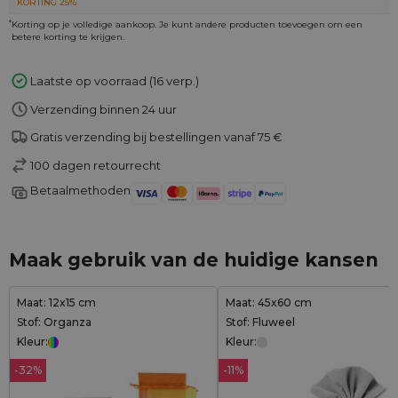
KORTING 25%
*
Korting op je volledige aankoop. Je kunt andere producten toevoegen om een
betere korting te krijgen.
Laatste op voorraad (16 verp.)
Verzending binnen 24 uur
Gratis verzending bij bestellingen vanaf 75 €
100 dagen retourrecht
Betaalmethoden
Maak gebruik van de huidige kansen
Maat: 12x15 cm
Maat: 45x60 cm
Stof: Organza
Stof: Fluweel
Kleur:
Kleur:
-32%
-11%