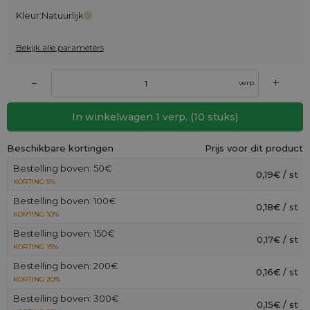
Kleur:
Natuurlijk
Bekijk alle parameters
+
–
verp.
In winkelwagen
1
verp.
(
10
stuks)
Beschikbare kortingen
Prijs voor dit product
Bestelling boven: 50€
0,19€ / st
KORTING 5%
Bestelling boven: 100€
0,18€ / st
KORTING 10%
Bestelling boven: 150€
0,17€ / st
KORTING 15%
Bestelling boven: 200€
0,16€ / st
KORTING 20%
Bestelling boven: 300€
0,15€ / st