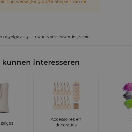
an hun werkelijke grootte afwijken van de
de regelgeving: Productverantwoordelijkheid
 kunnen interesseren
Accessoires en
zakjes
decoraties