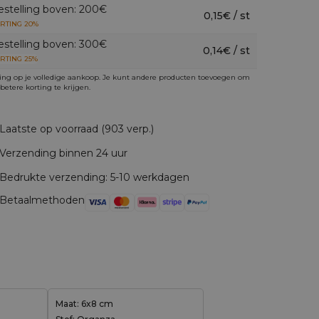
estelling boven: 200€
0,15€ / st
RTING 20%
estelling boven: 300€
0,14€ / st
RTING 25%
ing op je volledige aankoop. Je kunt andere producten toevoegen om
betere korting te krijgen.
Laatste op voorraad (903 verp.)
Verzending binnen 24 uur
Bedrukte verzending: 5-10 werkdagen
Betaalmethoden
Maat: 6x8 cm