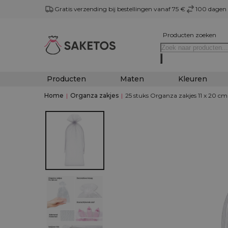
Gratis verzending bij bestellingen vanaf 75 €
100 dagen 
Producten zoeken
Producten
Maten
Kleuren
Home
|
Organza zakjes
|
25 stuks Organza zakjes 11 x 20 cm