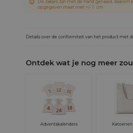
De zakjes zijn met de hand genaaid, daarom k
opgegeven maat met +/- 1 cm
Details over de conformiteit van het product met 
Ontdek wat je nog meer zou
Adventskalenders
Katoenen 