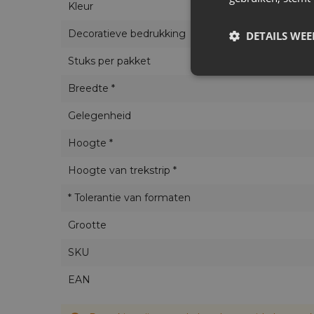
Kleur
Decoratieve bedrukking
DETAILS WE
Stuks per pakket
Breedte *
Gelegenheid
Hoogte *
Hoogte van trekstrip *
* Tolerantie van formaten
Grootte
SKU
EAN