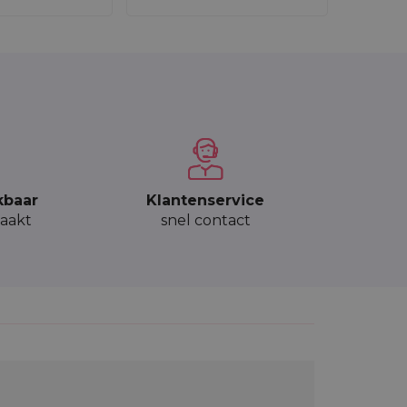
kbaar
Klantenservice
aakt
snel contact