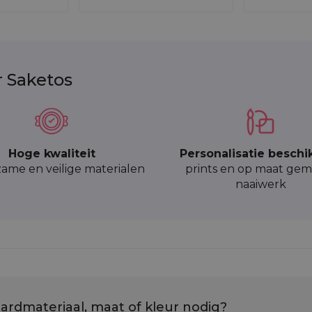
r Saketos
Hoge kwaliteit
Personalisatie beschi
ame en veilige materialen
prints en op maat gem
naaiwerk
ardmateriaal, maat of kleur nodig?