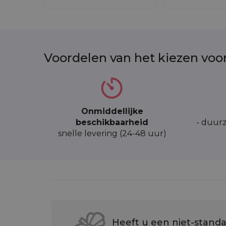
Voordelen van het kiezen voo
Onmiddellijke
beschikbaarheid
- duurz
snelle levering (24-48 uur)
Heeft u een niet-standa