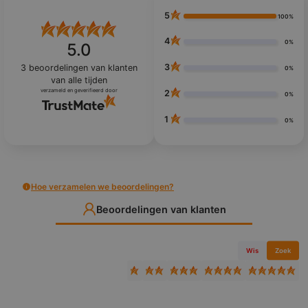
5
100%
4
0%
5.0
3
3
beoordelingen van klanten
0%
van alle tijden
verzameld en geverifieerd door
2
0%
1
0%
Hoe verzamelen we beoordelingen?
Beoordelingen van klanten
Wis
Zoek