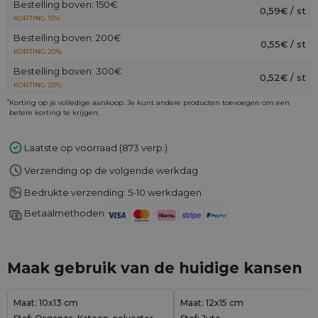
Bestelling boven: 150€
0,59€ / st
KORTING 15%
Bestelling boven: 200€
0,55€ / st
KORTING 20%
Bestelling boven: 300€
0,52€ / st
KORTING 25%
*
Korting op je volledige aankoop. Je kunt andere producten toevoegen om een
betere korting te krijgen.
Laatste op voorraad (873 verp.)
Verzending op de volgende werkdag
Bedrukte verzending: 5-10 werkdagen
Betaalmethoden
Maak gebruik van de huidige kansen
Maat: 10x13 cm
Maat: 12x15 cm