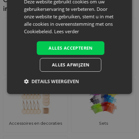
Deze website gebruikt cookies om uw
interesseren
gebruikerservaring te verbeteren. Door
onze website te gebruiken, stemt u in met
alle cookies in overeenstemming met ons
Cookiebeleid.
Lees verder
ALLES ACCEPTEREN
ALLES AFWIJZEN
Adventskalenders
Katoenen zakjes
DETAILS WEERGEVEN
Accessoires en decoraties
Sets