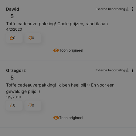
Dawid
Externe beoordeling
5
Toffe cadeauverpakking! Coole prijzen, raad ik aan
4/2/2020
0
0
Toon origineel
Grzegorz
Externe beoordeling
5
Toffe cadeauverpakking! Ik ben heel blij :) En voor een
geweldige prijs :)
1/9/2019
0
0
Toon origineel