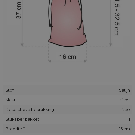
verwachtingen te voldoen.
Stof
Satijn
Kleur
Zilver
Decoratieve bedrukking
Nee
Stuks per pakket
1
Breedte *
16 cm