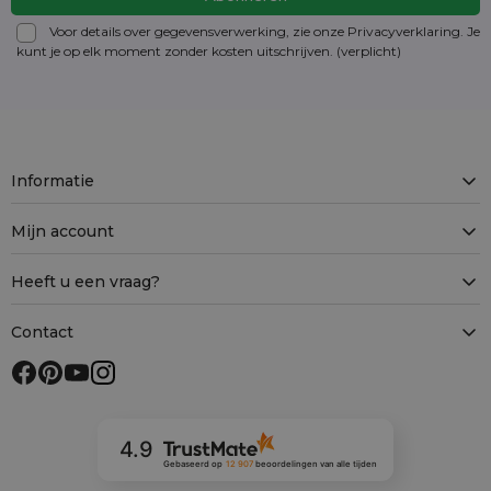
Voor details over gegevensverwerking, zie onze Privacyverklaring. Je
kunt je op elk moment zonder kosten
uitschrijven
. (verplicht)
Informatie
Mijn account
Heeft u een vraag?
Contact
4.9
Gebaseerd op
12 907
beoordelingen
van alle tijden