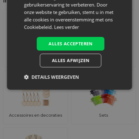
interesseren
gebruikerservaring te verbeteren. Door
onze website te gebruiken, stemt u in met
alle cookies in overeenstemming met ons
Cookiebeleid.
Lees verder
ALLES ACCEPTEREN
Adventskalenders
Katoenen zakjes
ALLES AFWIJZEN
DETAILS WEERGEVEN
Accessoires en decoraties
Sets