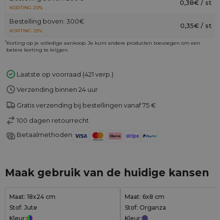
0,38€ / st
KORTING 20%
Bestelling boven: 300€
0,35€ / st
KORTING 25%
*
Korting op je volledige aankoop. Je kunt andere producten toevoegen om een
betere korting te krijgen.
Laatste op voorraad (421 verp.)
Verzending binnen 24 uur
Gratis verzending bij bestellingen vanaf 75 €
100 dagen retourrecht
Betaalmethoden
Maak gebruik van de huidige kansen
Maat: 18x24 cm
Maat: 6x8 cm
Stof: Jute
Stof: Organza
Kleur:
Kleur: