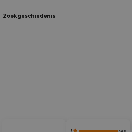
Zoekgeschiedenis
5
100%