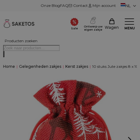
Onze Blog
FAQ
Contact
Mijn account
NL
Ontwerp uw
Wagen
MENU
Sale
eigen zakje
Producten zoeken
Home
|
Gelegenheden zakjes
|
Kerst zakjes
|
10 stuks Jute zakjes 8 x 10