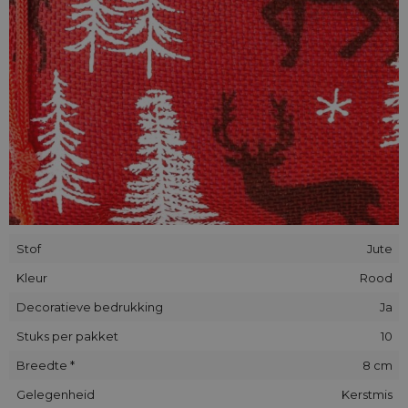
Stof
Jute
Kleur
Rood
Decoratieve bedrukking
Ja
Stuks per pakket
10
Breedte *
8 cm
Gelegenheid
Kerstmis