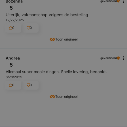
Bożenna
geverifieerd
5
Uiterlijk, vakmanschap volgens de bestelling
12/22/2025
0
0
Toon origineel
Andrea
geverifieerd
5
Allemaal super mooie dingen. Snelle levering, bedankt.
8/28/2025
0
0
Toon origineel