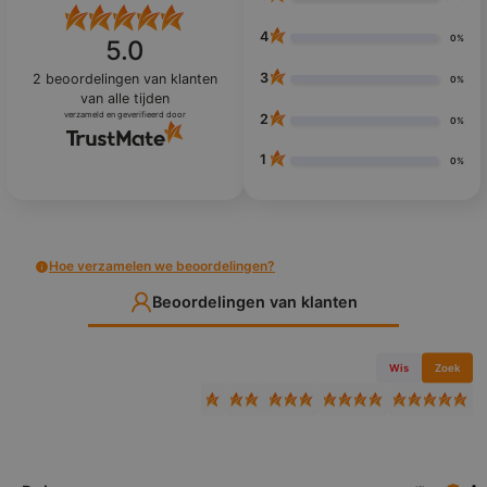
4
0%
5.0
3
2
beoordelingen van klanten
0%
van alle tijden
verzameld en geverifieerd door
2
0%
1
0%
Hoe verzamelen we beoordelingen?
Beoordelingen van klanten
Wis
Zoek