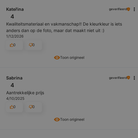
Kateřina
geverifieerd
4
Kwaliteitsmateriaal en vakmanschap!! De kleurkleur is iets
anders dan op de foto, maar dat maakt niet uit :)
1/12/2026
0
0
Toon origineel
Sabrina
geverifieerd
4
Aantrekkelijke prijs
4/10/2025
0
0
Toon origineel