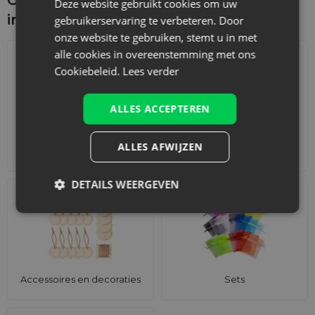
Deze website gebruikt cookies om uw
interesseren
gebruikerservaring te verbeteren. Door
onze website te gebruiken, stemt u in met
alle cookies in overeenstemming met ons
Cookiebeleid.
Lees verder
ALLES ACCEPTEREN
ALLES AFWIJZEN
Adventskalenders
Katoenen zakjes
DETAILS WEERGEVEN
Accessoires en decoraties
Sets