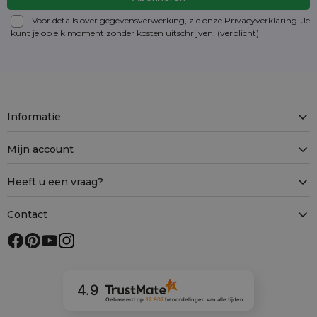
Voor details over gegevensverwerking, zie onze Privacyverklaring. Je
kunt je op elk moment zonder kosten
uitschrijven
. (verplicht)
Informatie
Mijn account
Heeft u een vraag?
Contact
4.9
Gebaseerd op
12 907
beoordelingen
van alle tijden