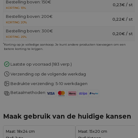
Bestelling boven: 150€
0,23€ / st
KORTING 15%
Bestelling boven: 200€
0,22€ / st
KORTING 20%
Bestelling boven: 300€
0,20€ / st
KORTING 25%
*
Korting op je volledige aankoop. Je kunt andere producten toevoegen om een
betere korting te krijgen.
Laatste op voorraad (183 verp.)
Verzending op de volgende werkdag
Bedrukte verzending: 5-10 werkdagen
Betaalmethoden
Maak gebruik van de huidige kansen
Maat: 18x24 cm
Maat: 15x20 cm