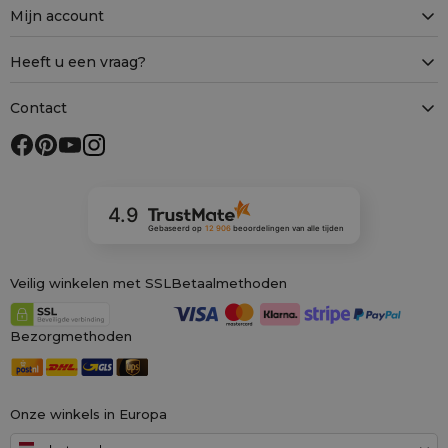
Mijn account
Heeft u een vraag?
Contact
4.9
Gebaseerd op
12 906
beoordelingen
van alle tijden
Veilig winkelen met SSL
Betaalmethoden
Bezorgmethoden
Onze winkels in Europa