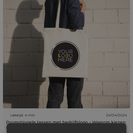
Leestijd: 4 min
24/04/2024
Promotionele tassen met bedrijfslogo - Waarom kiezen
voor een Europese fabrikant?