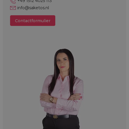
+49 1512 4025 113
info@saketos.nl
Contactformulier