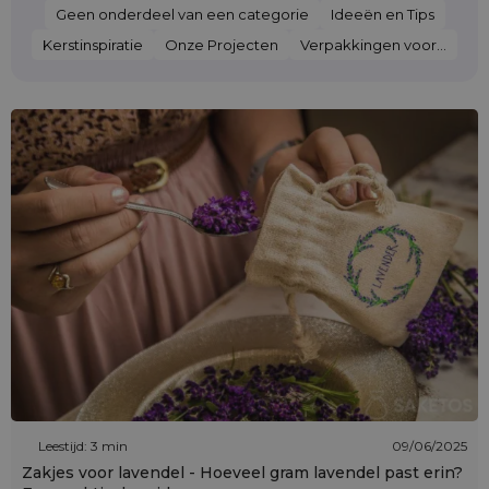
Geen onderdeel van een categorie
Ideeën en Tips
Kerstinspiratie
Onze Projecten
Verpakkingen voor...
Leestijd: 3 min
09/06/2025
Zakjes voor lavendel - Hoeveel gram lavendel past erin?