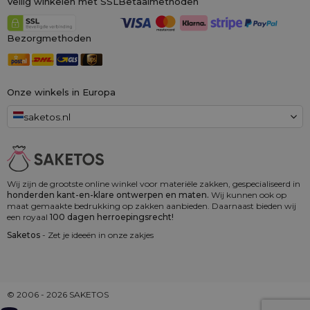
Veilig winkelen met SSL
Betaalmethoden
Bezorgmethoden
Onze winkels in Europa
saketos.nl
Wij zijn de grootste online winkel voor materiële zakken, gespecialiseerd in
honderden kant-en-klare ontwerpen en maten.
Wij kunnen ook op
maat gemaakte bedrukking op zakken aanbieden. Daarnaast bieden wij
een royaal
100 dagen herroepingsrecht!
Saketos
- Zet je ideeën in onze zakjes
© 2006 - 2026 SAKETOS