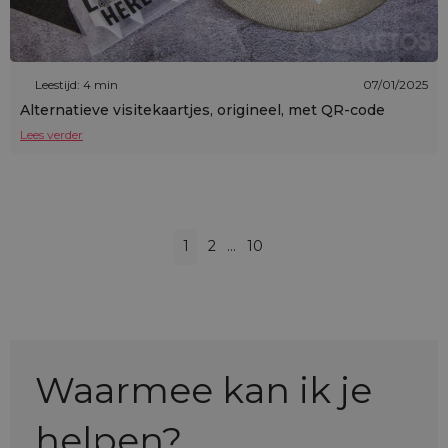
Leestijd: 4 min
07/01/2025
Alternatieve visitekaartjes, origineel, met QR-code
Lees verder
1
2
…
10
Waarmee kan ik je
helpen?