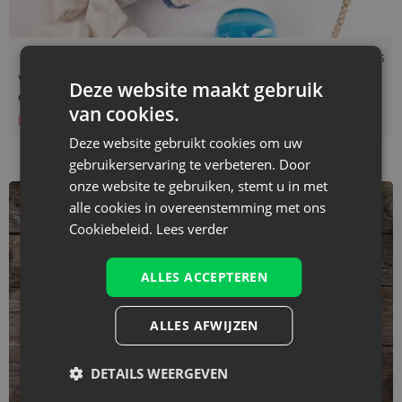
Leestijd: 4 min
05/02/2025
Welke verpakkingen zijn het meest geschikt voor e-
Deze website maakt gebruik
commerce?
van cookies.
Lees verder
Deze website gebruikt cookies om uw
gebruikerservaring te verbeteren. Door
onze website te gebruiken, stemt u in met
alle cookies in overeenstemming met ons
Cookiebeleid.
Lees verder
ALLES ACCEPTEREN
ALLES AFWIJZEN
DETAILS WEERGEVEN