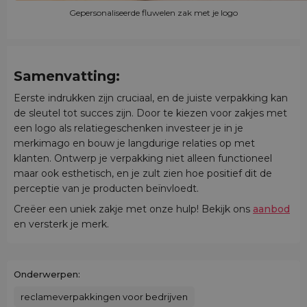
Gepersonaliseerde fluwelen zak met je logo
Samenvatting:
Eerste indrukken zijn cruciaal, en de juiste verpakking kan
de sleutel tot succes zijn. Door te kiezen voor zakjes met
een logo als relatiegeschenken investeer je in je
merkimago en bouw je langdurige relaties op met
klanten. Ontwerp je verpakking niet alleen functioneel
maar ook esthetisch, en je zult zien hoe positief dit de
perceptie van je producten beïnvloedt.
Creëer een uniek zakje met onze hulp! Bekijk ons
aanbod
en versterk je merk.
Onderwerpen:
reclameverpakkingen voor bedrijven