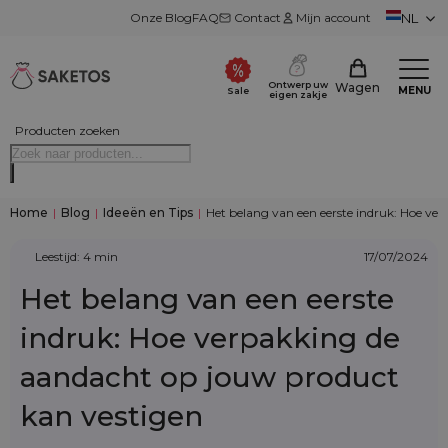
Onze Blog
FAQ
Contact
Mijn account
NL
Ontwerp uw
Wagen
MENU
Sale
eigen zakje
Producten zoeken
Home
|
Blog
|
Ideeën en Tips
|
Het belang van een eerste indruk: Hoe ve
Leestijd: 4 min
17/07/2024
Het belang van een eerste
indruk: Hoe verpakking de
aandacht op jouw product
kan vestigen