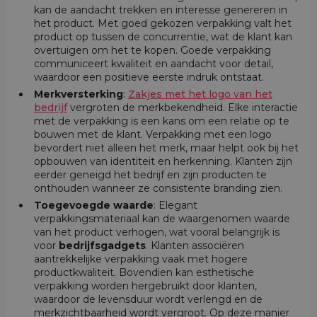
kan de aandacht trekken en interesse genereren in
het product. Met goed gekozen verpakking valt het
product op tussen de concurrentie, wat de klant kan
overtuigen om het te kopen. Goede verpakking
communiceert kwaliteit en aandacht voor detail,
waardoor een positieve eerste indruk ontstaat.
Merkversterking
:
Zakjes met het logo van het
bedrijf
vergroten de merkbekendheid. Elke interactie
met de verpakking is een kans om een relatie op te
bouwen met de klant. Verpakking met een logo
bevordert niet alleen het merk, maar helpt ook bij het
opbouwen van identiteit en herkenning. Klanten zijn
eerder geneigd het bedrijf en zijn producten te
onthouden wanneer ze consistente branding zien.
Toegevoegde waarde
: Elegant
verpakkingsmateriaal kan de waargenomen waarde
van het product verhogen, wat vooral belangrijk is
voor
bedrijfsgadgets
. Klanten associëren
aantrekkelijke verpakking vaak met hogere
productkwaliteit. Bovendien kan esthetische
verpakking worden hergebruikt door klanten,
waardoor de levensduur wordt verlengd en de
merkzichtbaarheid wordt vergroot. Op deze manier