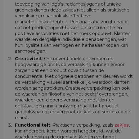
toevoeging van logo's, reclameslogans of unieke
graphics dienen deze zakjes niet alleen als praktische
verpakking, maar ook als effectieve
marketinginstrumenten. Personalisatie zorgt ervoor
dat het product opvalt tussen de concurrentie en
positieve associaties met het merk opbouwt. Klanten
waarderen dergelijke individuele benaderingen, wat
hun loyaliteit kan verhogen en herhaalaankopen kan
aanmoedigen.
Creativiteit
: Onconventionele ontwerpen en
hoogwaardige prints op verpakking kunnen ervoor
zorgen dat een product opvalt tussen de
concurrentie. Met originele patronen en kleuren wordt
de verpakking visueel aantrekkelijk, waardoor klanten
worden aangetrokken. Creatieve verpakking kan ook
de waarden en filosofie van het bedrijf overbrengen,
waardoor een diepere verbinding met klanten
ontstaat. Een uniek ontwerp maakt het product
gedenkwaardig en vergroot de kans op succes op de
markt.
Functionaliteit
: Praktische verpakking, zoals
zakjes
,
kan meerdere keren worden hergebruikt, wat de
waarde ervan in de ogen van klanten verhoogt.