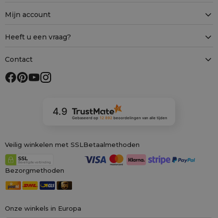
Mijn account
Heeft u een vraag?
Contact
4.9
Gebaseerd op
12 892
beoordelingen
van alle tijden
Veilig winkelen met SSL
Betaalmethoden
Bezorgmethoden
Onze winkels in Europa