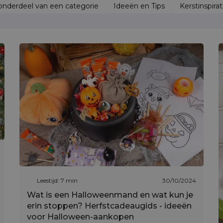
nderdeel van een categorie
Ideeën en Tips
Kerstinspirat
Leestijd: 7 min
30/10/2024
Wat is een Halloweenmand en wat kun je
erin stoppen? Herfstcadeaugids - ideeën
voor Halloween-aankopen