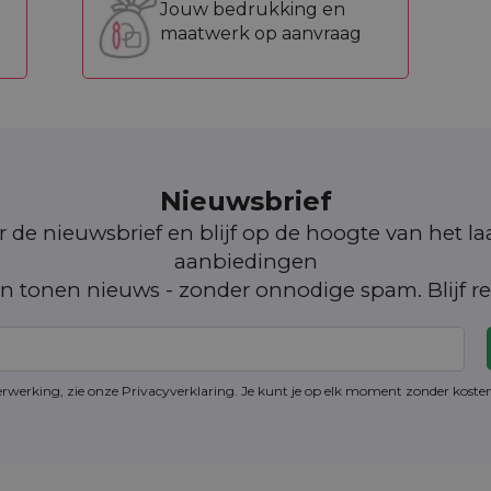
Jouw bedrukking en
maatwerk op aanvraag
Nieuwsbrief
oor de nieuwsbrief en blijf op de hoogte van het l
aanbiedingen
n tonen nieuws - zonder onnodige spam. Blijf re
erwerking, zie onze Privacyverklaring. Je kunt je op elk moment zonder kost