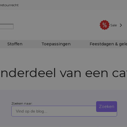
retourrecht
Sale
Stoffen
Toepassingen
Feestdagen & ge
nderdeel van een ca
Zoeken naar:
Zoeken