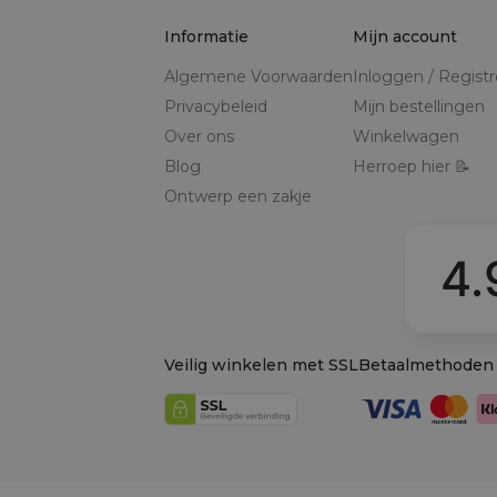
Informatie
Mijn account
Algemene Voorwaarden
Inloggen / Regist
Privacybeleid
Mijn bestellingen
Over ons
Winkelwagen
Blog
Herroep hier 📝
Ontwerp een zakje
4.
Veilig winkelen met SSL
Betaalmethoden