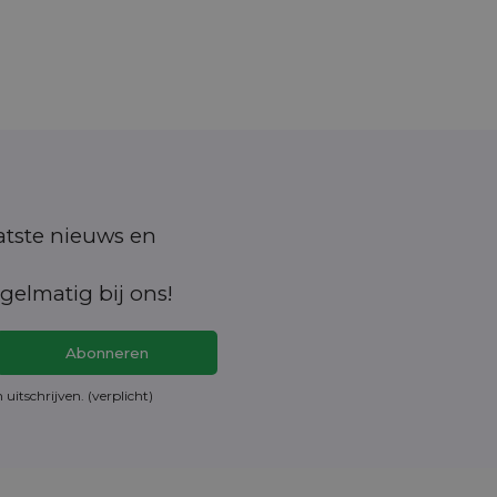
aatste nieuws en
gelmatig bij ons!
en
uitschrijven
. (verplicht)