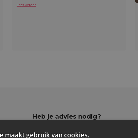
Lees verder
Heb je advies nodig?
Wil je een sample van onze zakj
ik
bestellen?
e maakt gebruik van cookies.