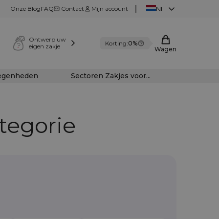
Onze Blog
FAQ
Contact
Mijn account
NL
Ontwerp uw
Korting:
0%
eigen zakje
Wagen
legenheden
Sectoren Zakjes voor...
tegorie