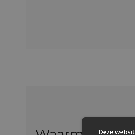
Waarmee kan 
Deze websit