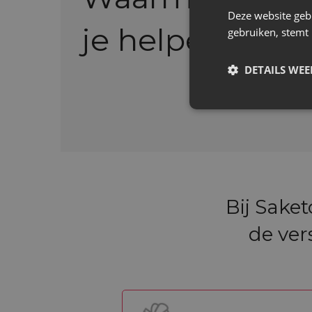
Deze website geb
je helpen?
gebruiken, stemt
DETAILS WE
Bij Sake
de ver