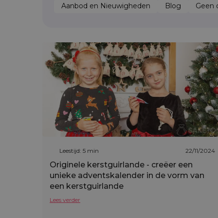
Aanbod en Nieuwigheden
Blog
Geen o
Leestijd: 5 min
22/11/2024
Originele kerstguirlande - creëer een
unieke adventskalender in de vorm van
een kerstguirlande
Lees verder