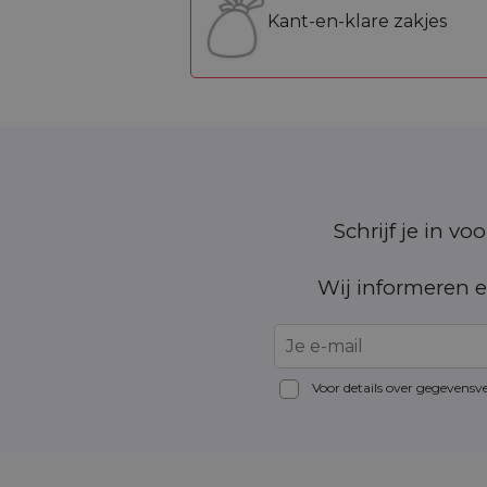
Kant-en-klare zakjes
Schrijf je in v
Wij informeren e
Voor details over gegevensv