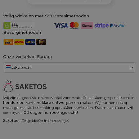
Veilig winkelen met SSL
Betaalmethoden
Bezorgmethoden
Onze winkels in Europa
saketos.nl
Wij zijn de grootste online winkel voor materiële zakken, gespecialiseerd in
honderden kant-en-klare ontwerpen en maten.
Wij kunnen ook op
maat gemaakte bedrukking op zakken aanbieden. Daarnaast bieden wij
een royaal
100 dagen herroepingsrecht!
Saketos
- Zet je ideeën in onze zakjes