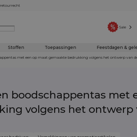
retourrecht
Sale
Stoffen
Toepassingen
Feestdagen & ge
appentas met een op maat gemaakte bedrukking volgens het ontwerp van de
en boodschappentas met 
ing volgens het ontwerp 