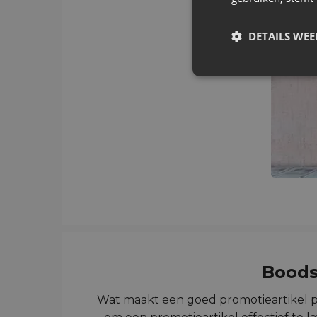
DETAILS WE
Boods
Wat maakt een goed promotieartikel pr