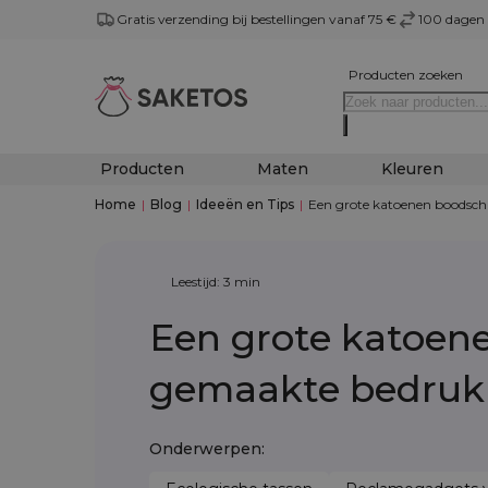
Gratis verzending bij bestellingen vanaf 75 €
100 dagen 
Producten zoeken
Producten
Maten
Kleuren
Home
|
Blog
|
Ideeën en Tips
|
Een grote katoenen boodsch
Leestijd: 3 min
Een grote katoen
gemaakte bedrukk
Onderwerpen: