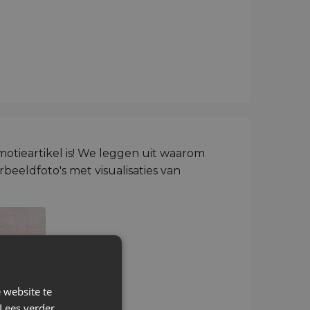
tieartikel is!
We leggen uit waarom
rbeeldfoto's met visualisaties van
 website te
Lees verder