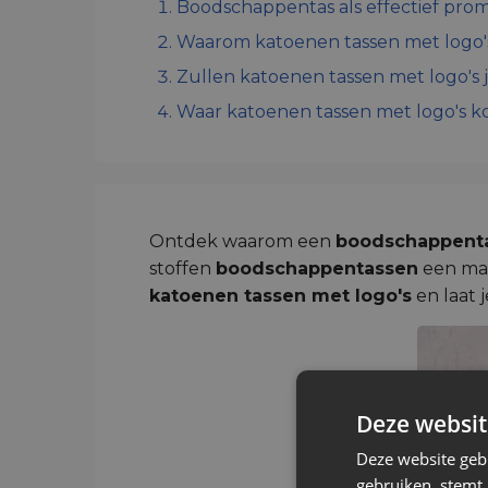
Boodschappentas als effectief prom
Waarom katoenen tassen met logo's
Zullen katoenen tassen met logo's 
Waar katoenen tassen met logo's 
Ontdek waarom een
boodschappent
stoffen
boodschappentassen
een mark
katoenen tassen met logo's
en laat j
Deze websit
Deze website geb
gebruiken, stemt