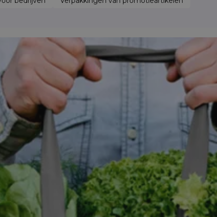
oor bedrijven
Verpakkingen van promotieartikelen