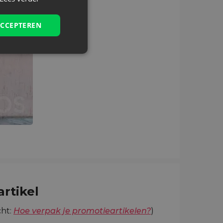
ACCEPTEREN
artikel
cht:
Hoe verpak je promotieartikelen?
)