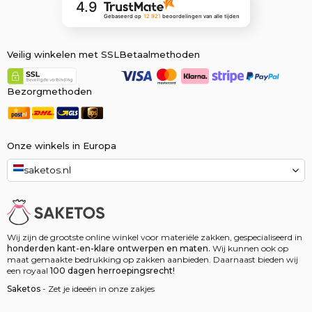
4.9
Gebaseerd op
12 921
beoordelingen
van alle tijden
Veilig winkelen met SSL
Betaalmethoden
Bezorgmethoden
Onze winkels in Europa
saketos.nl
Wij zijn de grootste online winkel voor materiële zakken, gespecialiseerd in
honderden kant-en-klare ontwerpen en maten.
Wij kunnen ook op
maat gemaakte bedrukking op zakken aanbieden. Daarnaast bieden wij
een royaal
100 dagen herroepingsrecht!
Saketos
- Zet je ideeën in onze zakjes