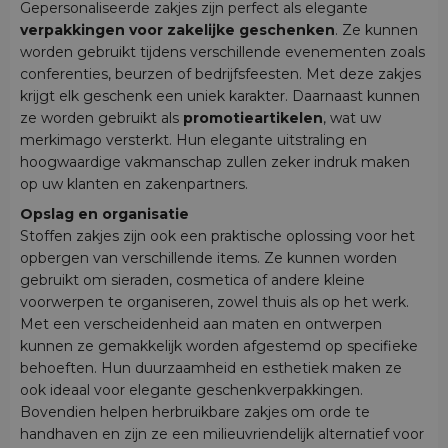
Gepersonaliseerde zakjes zijn perfect als elegante
verpakkingen voor zakelijke geschenken
. Ze kunnen
worden gebruikt tijdens verschillende evenementen zoals
conferenties, beurzen of bedrijfsfeesten. Met deze zakjes
krijgt elk geschenk een uniek karakter. Daarnaast kunnen
ze worden gebruikt als
promotieartikelen
, wat uw
merkimago versterkt. Hun elegante uitstraling en
hoogwaardige vakmanschap zullen zeker indruk maken
op uw klanten en zakenpartners.
Opslag en organisatie
Stoffen zakjes zijn ook een praktische oplossing voor het
opbergen van verschillende items. Ze kunnen worden
gebruikt om sieraden, cosmetica of andere kleine
voorwerpen te organiseren, zowel thuis als op het werk.
Met een verscheidenheid aan maten en ontwerpen
kunnen ze gemakkelijk worden afgestemd op specifieke
behoeften. Hun duurzaamheid en esthetiek maken ze
ook ideaal voor elegante geschenkverpakkingen.
Bovendien helpen herbruikbare zakjes om orde te
handhaven en zijn ze een milieuvriendelijk alternatief voor