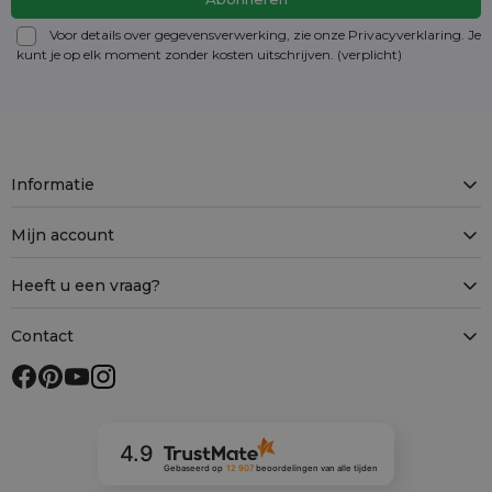
Voor details over gegevensverwerking, zie onze Privacyverklaring. Je
kunt je op elk moment zonder kosten
uitschrijven
. (verplicht)
Informatie
Mijn account
Heeft u een vraag?
Contact
4.9
Gebaseerd op
12 907
beoordelingen
van alle tijden