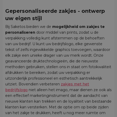
Gepersonaliseerde zakjes - ontwerp
uw eigen stijl
Bij Saketos bieden we de
mogelijkheid om zakjes te
personaliseren
door middel van prints, zodat u de
verpakking volledig kunt afstemmen op de behoeften
van uw bedrijf. U kunt uw bedrijfslogo, elke gewenste
tekst of zelfs ingewikkelde graphics toevoegen, waardoor
elk zakje een unieke drager van uw merk wordt. Onze
geavanceerde druktechnologieën, die de nieuwste
methoden gebruiken, stellen ons in staat om fotokwaliteit
afdrukken te bereiken, zodat uw verpakking er
uitzonderlijk professioneel en esthetisch aantrekkelijk
uitziet. Bovendien verbeteren
zakjes met het
bedrijfslogo
niet alleen het imago, maar dienen ze ook als
een effectief marketinginstrument dat de aandacht van
nieuwe klanten kan trekken en de loyaliteit van bestaande
klanten kan versterken. Met de optie om op beide zijden
van het zakje te drukken, heeft u nog meer ruimte om