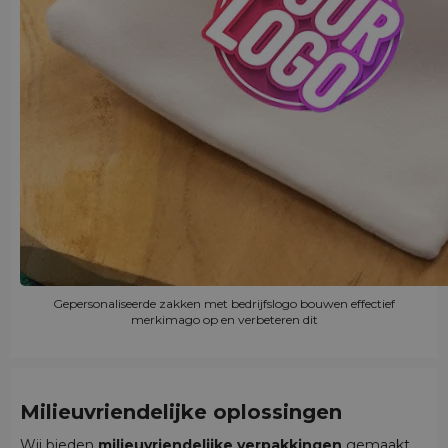
Gepersonaliseerde zakken met bedrijfslogo bouwen effectief
merkimago op en verbeteren dit
Milieuvriendelijke oplossingen
Wij bieden
milieuvriendelijke verpakkingen
gemaakt