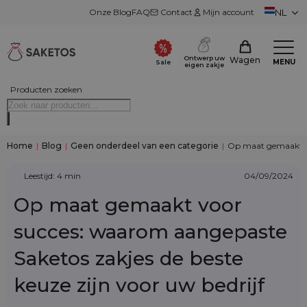
Onze Blog
FAQ
Contact
Mijn account
NL
Ontwerp uw
Wagen
MENU
Sale
eigen zakje
Producten zoeken
Home
|
Blog
|
Geen onderdeel van een categorie
|
Op maat gemaakt voo
Leestijd: 4 min
04/09/2024
Op maat gemaakt voor
succes: waarom aangepaste
Saketos zakjes de beste
keuze zijn voor uw bedrijf