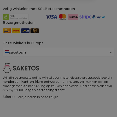
Veilig winkelen met SSL
Betaalmethoden
Bezorgmethoden
Onze winkels in Europa
saketos.nl
Wij zijn de grootste online winkel voor materiële zakken, gespecialiseerd in
honderden kant-en-klare ontwerpen en maten.
Wij kunnen ook op
maat gemaakte bedrukking op zakken aanbieden. Daarnaast bieden wij
een royaal
100 dagen herroepingsrecht!
Saketos
- Zet je ideeën in onze zakjes