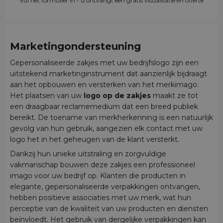
Vul het formulier in - u ontvangt een gratis visualisatie en offerte
Marketingondersteuning
Gepersonaliseerde zakjes met uw bedrijfslogo zijn een
uitstekend marketinginstrument dat aanzienlijk bijdraagt
aan het opbouwen en versterken van het merkimago.
Het plaatsen van uw
logo op de zakjes
maakt ze tot
een draagbaar reclamemedium dat een breed publiek
bereikt. De toename van merkherkenning is een natuurlijk
gevolg van hun gebruik, aangezien elk contact met uw
logo het in het geheugen van de klant versterkt.
Dankzij hun unieke uitstraling en zorgvuldige
vakmanschap bouwen deze zakjes een professioneel
imago voor uw bedrijf op. Klanten die producten in
elegante, gepersonaliseerde verpakkingen ontvangen,
hebben positieve associaties met uw merk, wat hun
perceptie van de kwaliteit van uw producten en diensten
beïnvloedt. Het gebruik van dergelijke verpakkingen kan