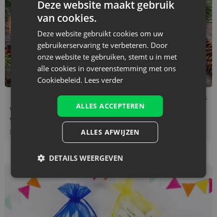
Deze website maakt gebruik
van cookies.
Deze website gebruikt cookies om uw
gebruikerservaring te verbeteren. Door
onze website te gebruiken, stemt u in met
alle cookies in overeenstemming met ons
Cookiebeleid.
Lees verder
Leestijd: 3 min
12/07/2024
ALLES ACCEPTEREN
We produceren lokaal, leveren wereldwijd: Het voordeel
van lokale productie van promotiezakken
ALLES AFWIJZEN
Lees verder
DETAILS WEERGEVEN