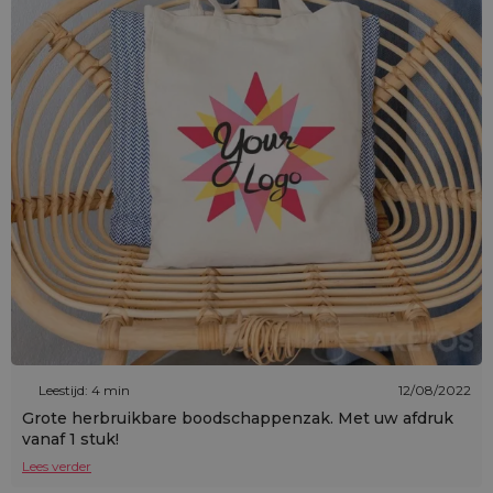
Leestijd: 4 min
12/08/2022
Grote herbruikbare boodschappenzak. Met uw afdruk
vanaf 1 stuk!
Lees verder