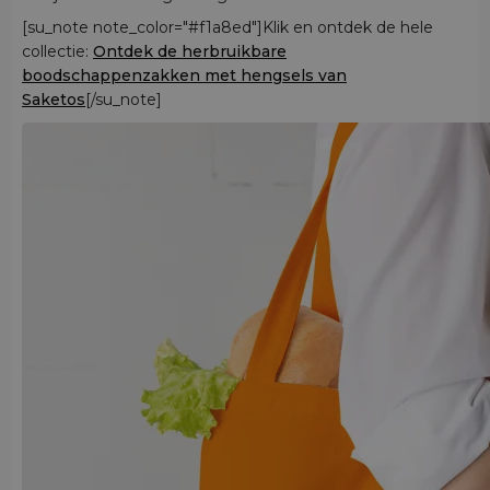
[su_note note_color="#f1a8ed"]Klik en ontdek de hele
collectie:
Ontdek de herbruikbare
boodschappenzakken met hengsels van
Saketos
[/su_note]