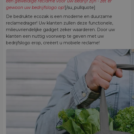
een geweldige reclame voor uw bedrijf zijn - zet er
gewoon uw bedrijfslogo op!
[/su_pullquote]
De bedrukte ecozak is een moderne en duurzame
reclamedrager! Uw klanten zullen deze functionele,
milieuvriendelijke gadget zeker waarderen. Door uw
klanten een nuttig voorwerp te geven met uw
bedrijfslogo erop, creëert u mobiele reclame!