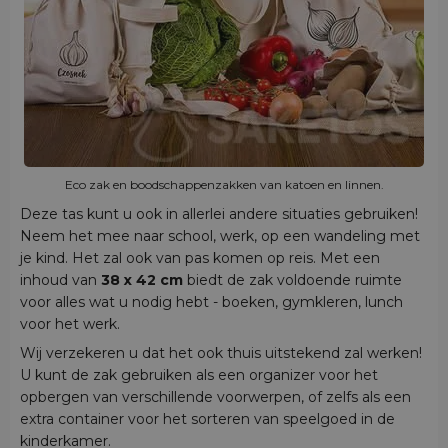
Eco zak en boodschappenzakken van katoen en linnen.
Deze tas kunt u ook in allerlei andere situaties gebruiken!
Neem het mee naar school, werk, op een wandeling met
je kind. Het zal ook van pas komen op reis. Met een
inhoud van
38 x 42 cm
biedt de zak voldoende ruimte
voor alles wat u nodig hebt - boeken, gymkleren, lunch
voor het werk.
Wij verzekeren u dat het ook thuis uitstekend zal werken!
U kunt de zak gebruiken als een organizer voor het
opbergen van verschillende voorwerpen, of zelfs als een
extra container voor het sorteren van speelgoed in de
kinderkamer.