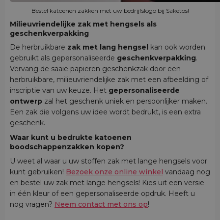
Bestel katoenen zakken met uw bedrijfslogo bij Saketos!
Milieuvriendelijke zak met hengsels als
geschenkverpakking
De herbruikbare
zak met lang hengsel
kan ook worden
gebruikt als gepersonaliseerde
geschenkverpakking
.
Vervang de saaie papieren geschenkzak door een
herbruikbare, milieuvriendelijke zak met een afbeelding of
inscriptie van uw keuze. Het
gepersonaliseerde
ontwerp
zal het geschenk uniek en persoonlijker maken.
Een zak die volgens uw idee wordt bedrukt, is een extra
geschenk.
Waar kunt u bedrukte katoenen
boodschappenzakken kopen?
U weet al waar u uw stoffen zak met lange hengsels voor
kunt gebruiken!
Bezoek onze online winkel
vandaag nog
en bestel uw zak met lange hengsels! Kies uit een versie
in één kleur of een gepersonaliseerde opdruk. Heeft u
nog vragen?
Neem contact met ons op
!