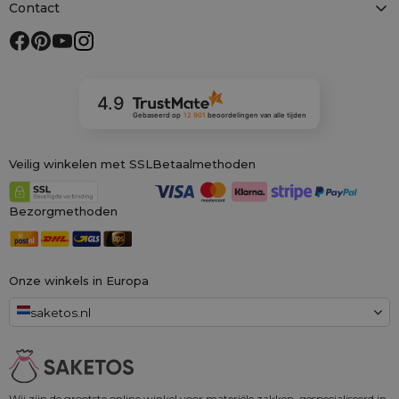
Contact
4.9
Gebaseerd op
12 901
beoordelingen
van alle tijden
Veilig winkelen met SSL
Betaalmethoden
Bezorgmethoden
Onze winkels in Europa
saketos.nl
Wij zijn de grootste online winkel voor materiële zakken, gespecialiseerd in