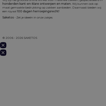
honderden kant-en-klare ontwerpen en maten.
Wij kunnen ook op
maat gemaakte bedrukking op zakken aanbieden. Daarnaast bieden wij
een royaal
100 dagen herroepingsrecht!
Saketos
- Zet je ideeën in onze zakjes
© 2006 - 2026 SAKETOS