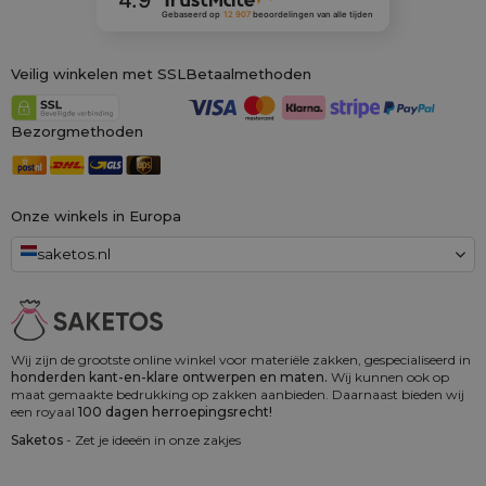
Gebaseerd op
12 907
beoordelingen
van alle tijden
Veilig winkelen met SSL
Betaalmethoden
Bezorgmethoden
Onze winkels in Europa
saketos.nl
Wij zijn de grootste online winkel voor materiële zakken, gespecialiseerd in
honderden kant-en-klare ontwerpen en maten.
Wij kunnen ook op
maat gemaakte bedrukking op zakken aanbieden. Daarnaast bieden wij
een royaal
100 dagen herroepingsrecht!
Saketos
- Zet je ideeën in onze zakjes