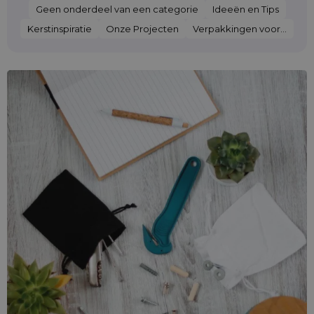
Geen onderdeel van een categorie
Ideeën en Tips
Kerstinspiratie
Onze Projecten
Verpakkingen voor...