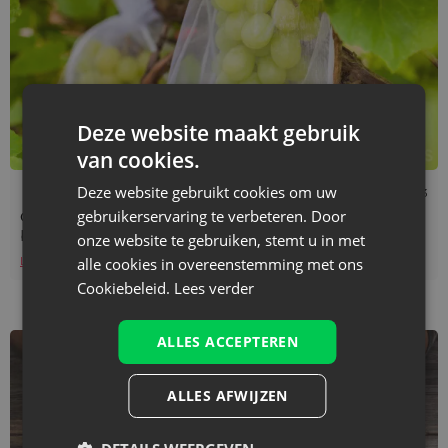
Deze website maakt gebruik
van cookies.
Deze website gebruikt cookies om uw
Leestijd: 2 min
24/07/2023
gebruikerservaring te verbeteren. Door
Ontdek hoe je druiven in een paar seconden kunt
beschermen tegen ongedierte, wespen en vogels.
onze website te gebruiken, stemt u in met
Lees verder
alle cookies in overeenstemming met ons
Cookiebeleid.
Lees verder
ALLES ACCEPTEREN
ALLES AFWIJZEN