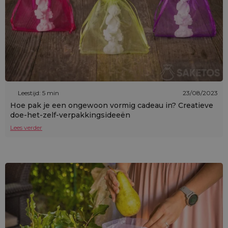
Leestijd: 5 min
23/08/2023
Hoe pak je een ongewoon vormig cadeau in? Creatieve
doe-het-zelf-verpakkingsideeën
Lees verder