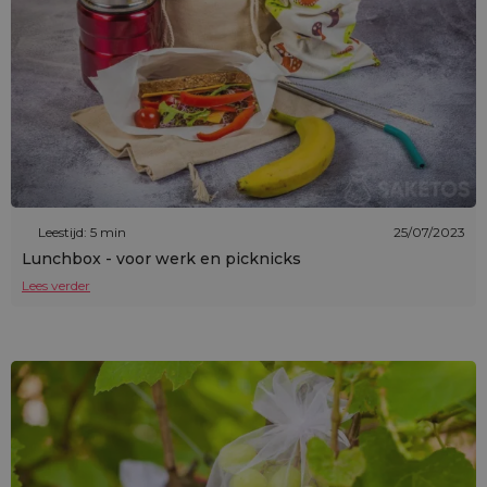
Leestijd: 5 min
25/07/2023
Lunchbox - voor werk en picknicks
Lees verder