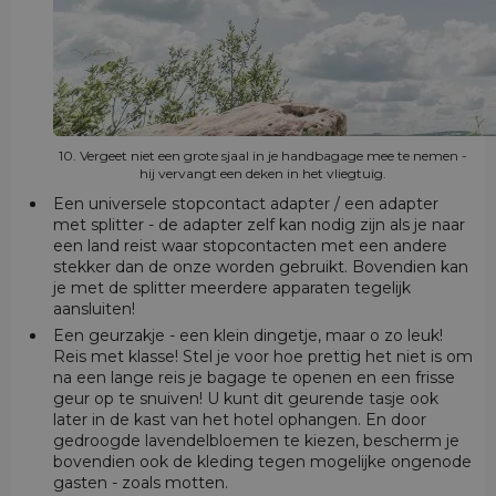
10. Vergeet niet een grote sjaal in je handbagage mee te nemen -
hij vervangt een deken in het vliegtuig.
Een universele stopcontact adapter / een adapter
met splitter - de adapter zelf kan nodig zijn als je naar
een land reist waar stopcontacten met een andere
stekker dan de onze worden gebruikt. Bovendien kan
je met de splitter meerdere apparaten tegelijk
aansluiten!
Een geurzakje - een klein dingetje, maar o zo leuk!
Reis met klasse! Stel je voor hoe prettig het niet is om
na een lange reis je bagage te openen en een frisse
geur op te snuiven! U kunt dit geurende tasje ook
later in de kast van het hotel ophangen. En door
gedroogde lavendelbloemen te kiezen, bescherm je
bovendien ook de kleding tegen mogelijke ongenode
gasten - zoals motten.