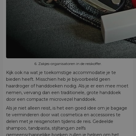
6. Zakjes-organisatoren in de reiskoffer.
Kijk ook na wat je toekomstige accommodatie je te
bieden heeft. Misschien heb je bijvoorbeeld geen
haardroger of handdoeken nodig. Als je er een mee moet
nemen, vervang dan een traditionele, grote handdoek
door een compacte microvezel handdoek.
Als je niet alleen reist, is het een goed idee om je bagage
te verminderen door wat cosmetica en accessoires te
delen met je reisgenoten tijdens de reis. Gedeelde
shampoo, tandpasta, stijltang,en zelfs
gemeenschappelijke boeken zullen je helpen om het