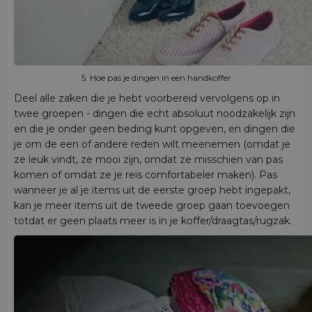
5. Hoe pas je dingen in een handkoffer
Deel alle zaken die je hebt voorbereid vervolgens op in
twee groepen - dingen die echt absoluut noodzakelijk zijn
en die je onder geen beding kunt opgeven, en dingen die
je om de een of andere reden wilt meenemen (omdat je
ze leuk vindt, ze mooi zijn, omdat ze misschien van pas
komen of omdat ze je reis comfortabeler maken). Pas
wanneer je al je items uit de eerste groep hebt ingepakt,
kan je meer items uit de tweede groep gaan toevoegen
totdat er geen plaats meer is in je koffer/draagtas/rugzak.