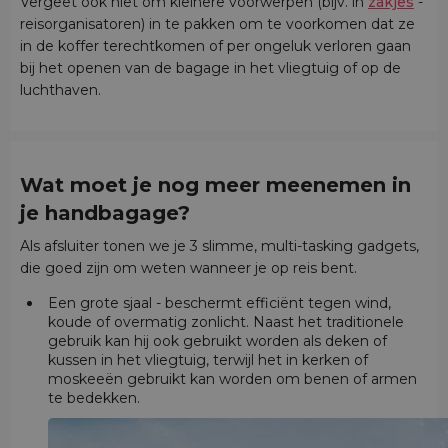
Vergeet ook niet om kleinere voorwerpen (bijv. in
zakjes
-
reisorganisatoren) in te pakken om te voorkomen dat ze
in de koffer terechtkomen of per ongeluk verloren gaan
bij het openen van de bagage in het vliegtuig of op de
luchthaven.
Wat moet je nog meer meenemen in
je handbagage?
Als afsluiter tonen we je 3 slimme, multi-tasking gadgets,
die goed zijn om weten wanneer je op reis bent.
Een grote sjaal - beschermt efficiënt tegen wind,
koude of overmatig zonlicht. Naast het traditionele
gebruik kan hij ook gebruikt worden als deken of
kussen in het vliegtuig, terwijl het in kerken of
moskeeën gebruikt kan worden om benen of armen
te bedekken.