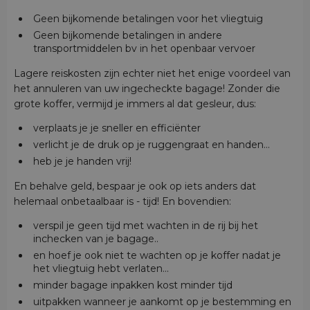
Geen bijkomende betalingen voor het vliegtuig
Geen bijkomende betalingen in andere
transportmiddelen bv in het openbaar vervoer
Lagere reiskosten zijn echter niet het enige voordeel van
het annuleren van uw ingecheckte bagage! Zonder die
grote koffer, vermijd je immers al dat gesleur, dus:
verplaats je je sneller en efficiënter
verlicht je de druk op je ruggengraat en handen...
heb je je handen vrij!
En behalve geld, bespaar je ook op iets anders dat
helemaal onbetaalbaar is - tijd! En bovendien:
verspil je geen tijd met wachten in de rij bij het
inchecken van je bagage..
en hoef je ook niet te wachten op je koffer nadat je
het vliegtuig hebt verlaten...
minder bagage inpakken kost minder tijd
uitpakken wanneer je aankomt op je bestemming en