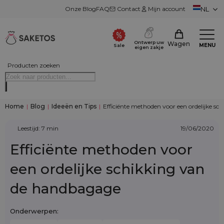
Onze Blog
FAQ
Contact
Mijn account
NL
Ontwerp uw
Wagen
MENU
Sale
eigen zakje
Producten zoeken
Home
|
Blog
|
Ideeën en Tips
|
Efficiënte methoden voor een ordelijke s
Leestijd: 7 min
19/06/2020
Efficiënte methoden voor
een ordelijke schikking van
de handbagage
Onderwerpen: