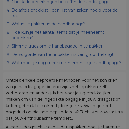
Check de beperkingen betreffende handbagage
De afreis checklist - een lijst van zaken nodig voor de
reis
Wat in te pakken in de handbagage?
Hoe kun je het aantal items dat je meeneemt
beperken?
Slimme trucs om je handbagage in te pakken
De volgorde van het inpakken is van groot belang!
Wat moet je nog meer meenemen in je handbagage?
Ontdek enkele beproefde methoden voor het schikken
van je handbagage die enerzijds het inpakken zelf
verbeteren en anderzijds het voor jou gemakkelijker
maken om van de ingepakte bagage in jouw draagtas of
koffer gebruik te maken tijdens je reis!
Wacht je met
ongeduld op die lang geplande reis? Toch is er zowaar iets
dat jouw enthousiasme tempert...
Alleen al de geachte aan al dat inpakken doet je haren te