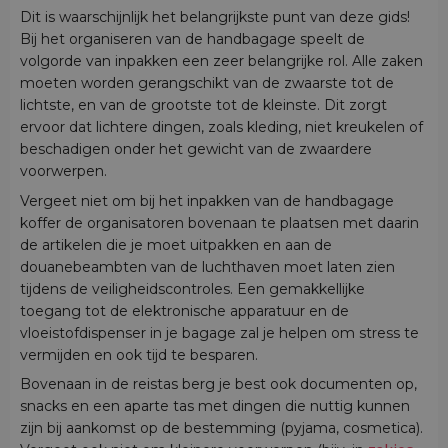
Dit is waarschijnlijk het belangrijkste punt van deze gids!
Bij het organiseren van de handbagage speelt de
volgorde van inpakken een zeer belangrijke rol. Alle zaken
moeten worden gerangschikt van de zwaarste tot de
lichtste, en van de grootste tot de kleinste. Dit zorgt
ervoor dat lichtere dingen, zoals kleding, niet kreukelen of
beschadigen onder het gewicht van de zwaardere
voorwerpen.
Vergeet niet om bij het inpakken van de handbagage
koffer de organisatoren bovenaan te plaatsen met daarin
de artikelen die je moet uitpakken en aan de
douanebeambten van de luchthaven moet laten zien
tijdens de veiligheidscontroles. Een gemakkellijke
toegang tot de elektronische apparatuur en de
vloeistofdispenser in je bagage zal je helpen om stress te
vermijden en ook tijd te besparen.
Bovenaan in de reistas berg je best ook documenten op,
snacks en een aparte tas met dingen die nuttig kunnen
zijn bij aankomst op de bestemming (pyjama, cosmetica).