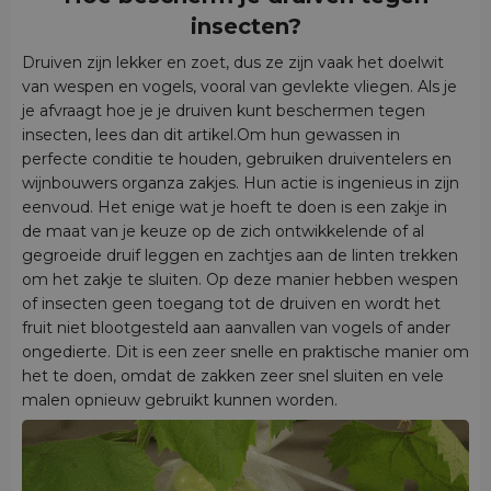
insecten?
Druiven zijn lekker en zoet, dus ze zijn vaak het doelwit
van wespen en vogels, vooral van gevlekte vliegen. Als je
je afvraagt hoe je je druiven kunt beschermen tegen
insecten, lees dan dit artikel.Om hun gewassen in
perfecte conditie te houden, gebruiken druiventelers en
wijnbouwers organza zakjes. Hun actie is ingenieus in zijn
eenvoud. Het enige wat je hoeft te doen is een zakje in
de maat van je keuze op de zich ontwikkelende of al
gegroeide druif leggen en zachtjes aan de linten trekken
om het zakje te sluiten. Op deze manier hebben wespen
of insecten geen toegang tot de druiven en wordt het
fruit niet blootgesteld aan aanvallen van vogels of ander
ongedierte. Dit is een zeer snelle en praktische manier om
het te doen, omdat de zakken zeer snel sluiten en vele
malen opnieuw gebruikt kunnen worden.