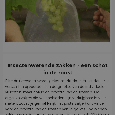
Insectenwerende zakken - een schot
in de roos!
Elke druivensoort wordt gekenmerkt door iets anders, ze
verschillen bijvoorbeeld in de grootte van de individuele
vruchten, maar ook in de grootte van de trossen. De
organza zakjes die we aanbieden zijn verkrijgbaar in vele
maten, zodat je gemakkelijk het juiste zakje kunt vinden
voor de grootte van de trossen van je gewas. We bieden
zakken in middelgrote en grotere maten, zoals: 22x30 cm,