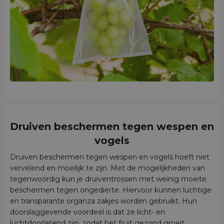
Druiven beschermen tegen wespen en
vogels
Druiven beschermen tegen wespen en vogels hoeft niet
vervelend en moeilijk te zijn. Met de mogelijkheden van
tegenwoordig kun je druiventrossen met weinig moeite
beschermen tegen ongedierte. Hiervoor kunnen luchtige
en transparante organza zakjes worden gebruikt. Hun
doorslaggevende voordeel is dat ze licht- en
luchtdoorlatend zijn, zodat het fruit gezond groeit,