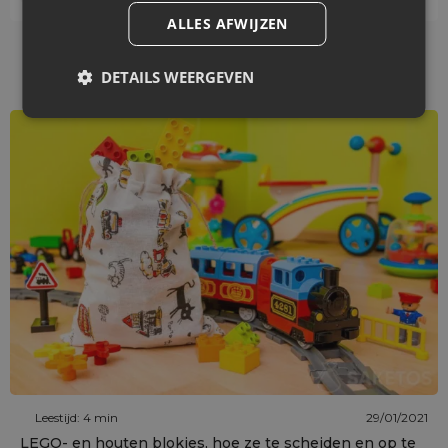
ALLES AFWIJZEN
Bekijk vergelijkbare artikelen
DETAILS WEERGEVEN
Leestijd: 4 min
29/01/2021
LEGO- en houten blokjes, hoe ze te scheiden en op te