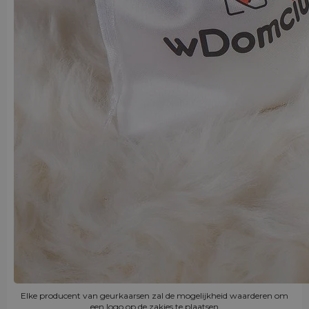
Elke producent van geurkaarsen zal de mogelijkheid waarderen om
een logo op de zakjes te plaatsen