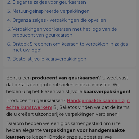
Elegante zakjes voor geurkaarsen
Natuur-geïnspireerde verpakkingen
Organza zakjes - verpakkingen die opvallen
Verpakkingen voor kaarsen met het logo van de
producent van geurkaarsen
Ontdek 5 redenen om kaarsen te verpakken in zakjes
met uw logo!
Bestel stijlvolle kaarsverpakkingen
Bent u een
producent van geurkaarsen
? U weet vast
dat details een grote rol spelen in deze industrie. Wij
helpen u bij het kiezen van stijlvolle
kaarsverpakkingen!
Produceert u geurkaarsen?
Handgemaakte kaarsen zijn
echte kunstwerken!
Bij Saketos vinden we dat de items
die u creëert uitzonderlijke verpakkingen verdienen!
Daarom hebben we een gids samengesteld om u te
helpen elegante
verpakkingen voor handgemaakte
kaarsen
te kiezen. Ontdek onze suggesties! We