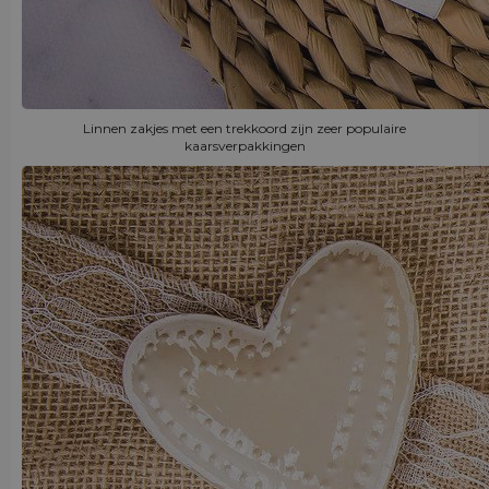
Linnen zakjes met een trekkoord zijn zeer populaire
kaarsverpakkingen