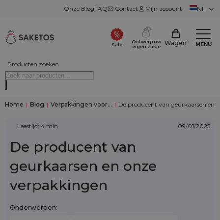
Onze Blog
FAQ
Contact
Mijn account
NL
Ontwerp uw
Wagen
MENU
Sale
eigen zakje
Producten zoeken
Home
|
Blog
|
Verpakkingen voor...
|
De producent van geurkaarsen en 
Leestijd: 4 min
09/01/2025
De producent van
geurkaarsen en onze
verpakkingen
Onderwerpen: