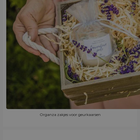
Organza zakjes voor geurkaarsen