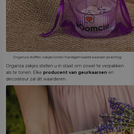
Organza stoffen zakjes tonen handgemaakte kaarsen prachtig
Organza zakjes stellen u in staat om zowel te verpakken
als te tonen. Elke
producent van geurkaarsen
en
decorateur zal dit waarderen.