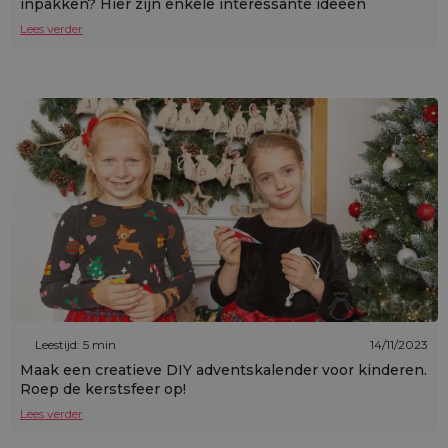
inpakken? Hier zijn enkele interessante ideeën
Lees verder
Leestijd: 5 min
14/11/2023
Maak een creatieve DIY adventskalender voor kinderen.
Roep de kerstsfeer op!
Lees verder