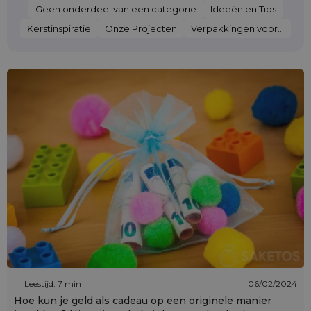
Geen onderdeel van een categorie
Ideeën en Tips
Kerstinspiratie
Onze Projecten
Verpakkingen voor...
Leestijd: 7 min
06/02/2024
Hoe kun je geld als cadeau op een originele manier