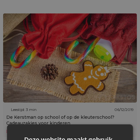
Leestijd: 3 min
06/12/2019
De Kerstman op school of op de kleuterschool?
Cadeauzakjes voor kinderen
Lees verder
Deze website maakt gebruik