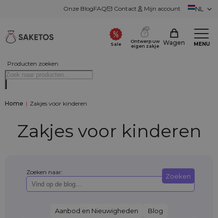
Onze Blog
FAQ
Contact
Mijn account
NL
Ontwerp uw
Wagen
MENU
Sale
eigen zakje
Producten zoeken
Home
|
Zakjes voor kinderen
Zakjes voor kinderen
Zoeken naar:
Zoeken
Aanbod en Nieuwigheden
Blog