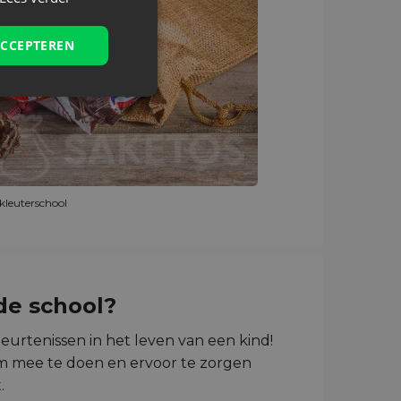
ACCEPTEREN
 kleuterschool
de school?
beurtenissen in het leven van een kind!
om mee te doen en ervoor te zorgen
.