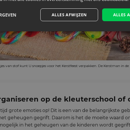
ERGEVEN
ALLES AFWIJZEN
ALLES 
kjes van stof kunt U snoepjes voor het Kerstfeest verpakken. De Kerstman in de
rganiseren op de kleuterschool of 
tijd grote emoties op! Dit is een van de belangrijkste ge
 het geheugen gegrift. Daarom is het de moeite waard 
i mogelijk in het geheugen van de kinderen wordt gegrift