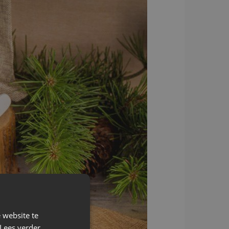
 website te
Lees verder