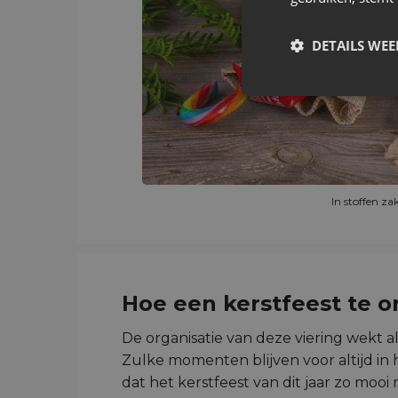
DETAILS WE
In stoffen za
Hoe een kerstfeest te o
De organisatie van deze viering wekt al
Zulke momenten blijven voor altijd in
dat het kerstfeest van dit jaar zo moo