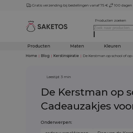
Gratis verzending bij bestellingen vanaf 75 €
100 dagen 
Producten zoeken
Producten
Maten
Kleuren
Home
|
Blog
|
Kerstinspiratie
|
De Kerstman op school of op 
Leestijd: 3 min
De Kerstman op sc
Cadeauzakjes voo
Onderwerpen: