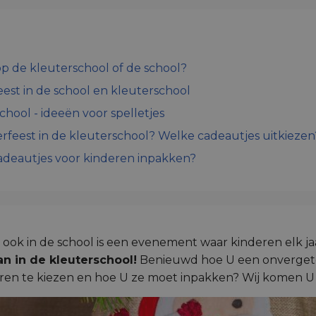
op de kleuterschool of de school?
eest in de school en kleuterschool
chool - ideeën voor spelletjes
erfeest in de kleuterschool? Welke cadeautjes uitkiezen
cadeautjes voor kinderen inpakken?
 ook in de school is een evenement waar kinderen elk 
n in de kleuterschool!
Benieuwd hoe U een onvergete
eren te kiezen en hoe U ze moet inpakken? Wij komen U 