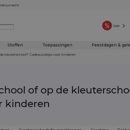
retourrecht
Sale
Stoffen
Toepassingen
Feestdagen & ge
de kleuterschool? Cadeauzakjes voor kinderen
hool of op de kleuterscho
r kinderen