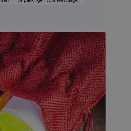
tten
verpakkingen voor feestdagen