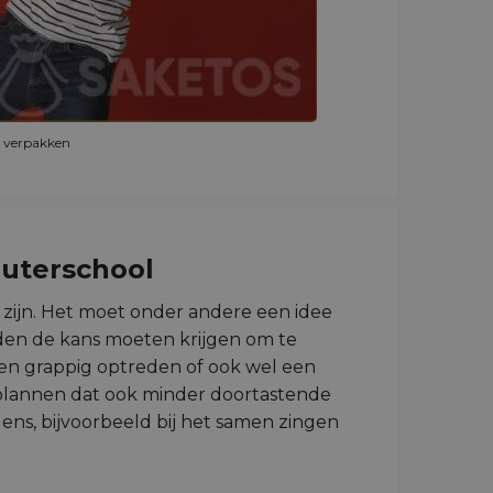
e verpakken
euterschool
zijn. Het moet onder andere een idee
uden de kans moeten krijgen om te
t en grappig optreden of ook wel een
e plannen dat ook minder doortastende
ns, bijvoorbeeld bij het samen zingen