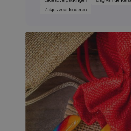
cadeauverpakkingen
Dag van de Ker
Zakjes voor kinderen