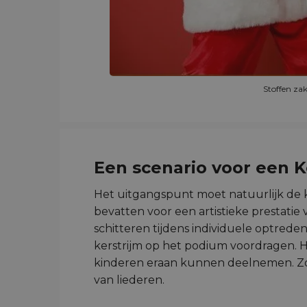
Stoffen zak
Een scenario voor een K
Het uitgangspunt moet natuurlijk de 
bevatten voor een artistieke prestati
schitteren tijdens individuele optrede
kerstrijm op het podium voordragen. H
kinderen eraan kunnen deelnemen. Zo e
van liederen.