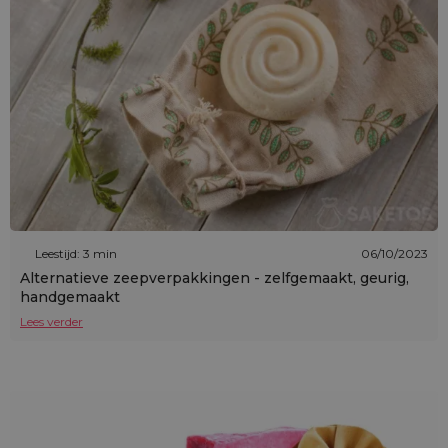
Leestijd: 3 min
06/10/2023
Alternatieve zeepverpakkingen - zelfgemaakt, geurig,
handgemaakt
Lees verder