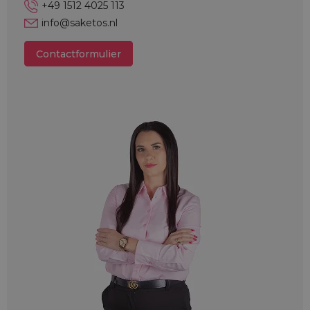
+49 1512 4025 113
info@saketos.nl
Contactformulier