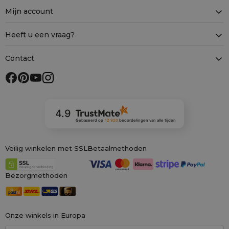
Mijn account
Heeft u een vraag?
Contact
4.9
Gebaseerd op
12 920
beoordelingen
van alle tijden
Veilig winkelen met SSL
Betaalmethoden
Bezorgmethoden
Onze winkels in Europa