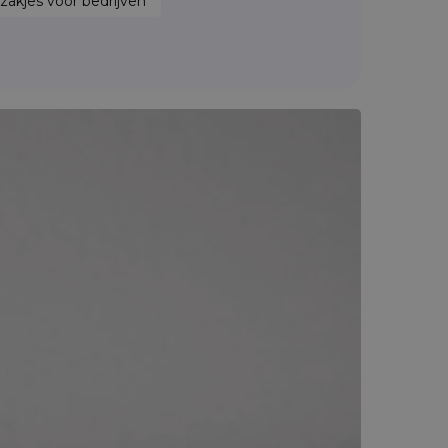
zakjes voor bedrijven