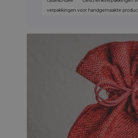
cadeau-idee
Geschenkverpakkingen vo
verpakkingen voor handgemaakte produc