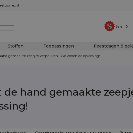
retourrecht
Sale
Stoffen
Toepassingen
Feestdagen & ge
hand gemaakte zeepjes verpakken? We weten de oplossing!
t de hand gemaakte zeepj
ssing!