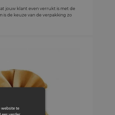
t jouw klant even verrukt is met de
om is de keuze van de verpakking zo
 website te
Lees verder