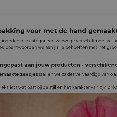
pakking voor met de hand gemaakt
s
, ingedeeld in categorieën vanwege verschillende facto
es, beantwoorden we aan jullie behoeften met het groo
ngepast aan jouw producten - verschillen
emaakte zeepjes
stellen we zakjes vervaardigd van o.a.
ieks, iets wat past bij de stijl en het karakter van zijn pr