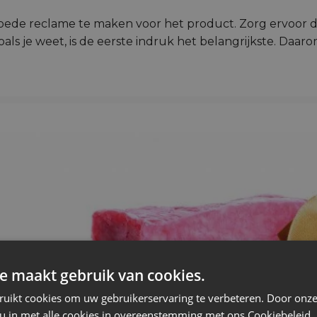
ede reclame te maken voor het product. Zorg ervoor da
als je weet, is de eerste indruk het belangrijkste. Daar
e maakt gebruik van cookies.
ruikt cookies om uw gebruikerservaring te verbeteren. Door onze
 u in met alle cookies in overeenstemming met ons Cookiebeleid.