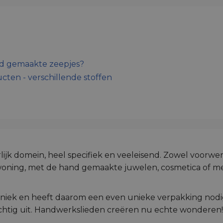
d gemaakte zeepjes?
cten - verschillende stoffen
lijk domein, heel specifiek en veeleisend. Zowel voorwer
 woning, met de hand gemaakte juwelen, cosmetica of m
uniek en heeft daarom een even unieke verpakking nod
achtig uit. Handwerkslieden creëren nu echte wonderen!