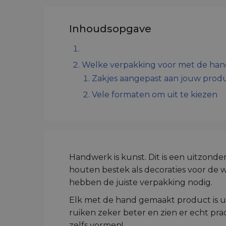
Inhoudsopgave
Welke verpakking voor met de han
Zakjes aangepast aan jouw produ
Vele formaten om uit te kiezen
Handwerk is kunst. Dit is een uitzonder
houten bestek als decoraties voor de
hebben de juiste verpakking nodig.
Elk met de hand gemaakt product is 
ruiken zeker beter en zien er echt pr
zelfs vormen!