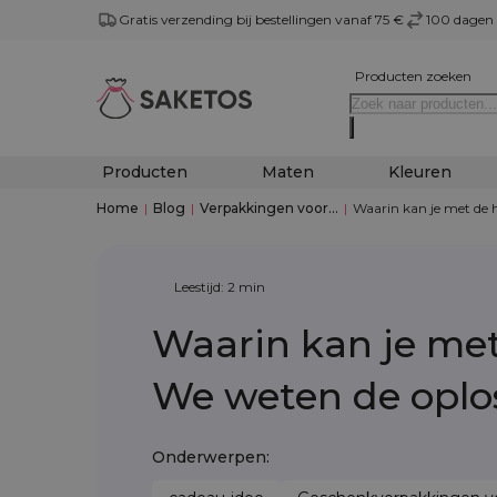
Gratis verzending bij bestellingen vanaf 75 €
100 dagen 
Producten zoeken
Producten
Maten
Kleuren
Home
|
Blog
|
Verpakkingen voor...
|
Waarin kan je met de 
Leestijd: 2 min
Waarin kan je me
We weten de oplo
Onderwerpen: