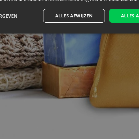
ERGEVEN
ALLES AFWIJZEN
ALLES 