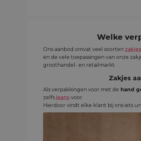
Welke ver
Ons aanbod omvat veel soorten
zakje
en de vele toepassingen van onze zakj
groothandel- en retailmarkt.
Zakjes aa
Als verpakkingen voor met de
hand g
zelfs
jeans
voor.
Hierdoor vindt elke klant bij ons iets un