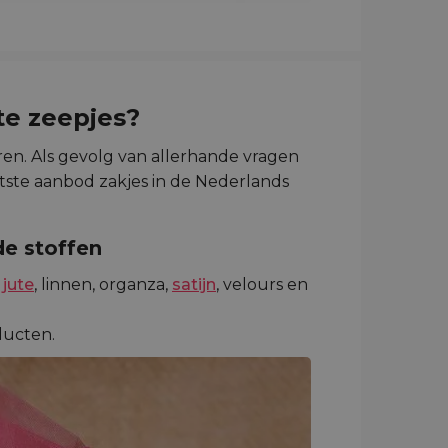
e zeepjes?
ren. Als gevolg van allerhande vragen
tste aanbod zakjes in de Nederlands
de stoffen
jute
, linnen, organza,
satijn
, velours en
oducten.