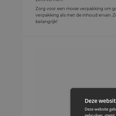
Zorg voor een mooie verpakking om go
verpakking als met de inhoud ervan. Zo
belangrijk!
Deze websit
Deze website geb
gebruiken, stemt