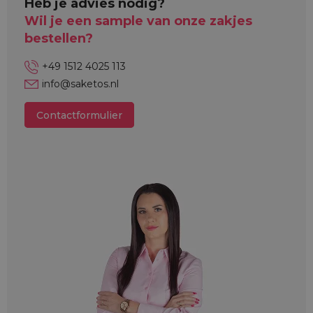
Heb je advies nodig?
Wil je een sample van onze zakjes
bestellen?
+49 1512 4025 113
info@saketos.nl
Contactformulier