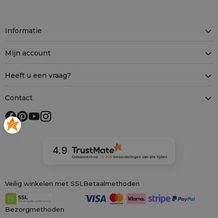
Informatie
Mijn account
Heeft u een vraag?
Contact
4.9
Gebaseerd op
12 906
beoordelingen
van alle tijden
Veilig winkelen met SSL
Betaalmethoden
Bezorgmethoden