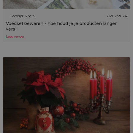
Leestijd: 6 min
26/02/2024
Voedsel bewaren - hoe houd je je producten langer
vers?
Lees verder