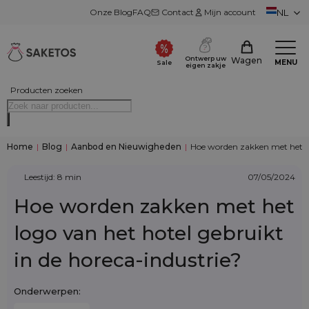
Onze Blog
FAQ
Contact
Mijn account
NL
Ontwerp uw
Wagen
MENU
Sale
eigen zakje
Producten zoeken
Home
|
Blog
|
Aanbod en Nieuwigheden
|
Hoe worden zakken met het lo
Leestijd: 8 min
07/05/2024
Hoe worden zakken met het
logo van het hotel gebruikt
in de horeca-industrie?
Onderwerpen: