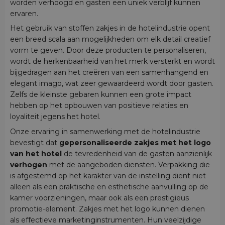
worden verhoogd en gasten een uniek verblijf kunnen
ervaren.
Het gebruik van stoffen zakjes in de hotelindustrie opent
een breed scala aan mogelijkheden om elk detail creatief
vorm te geven. Door deze producten te personaliseren,
wordt de herkenbaarheid van het merk versterkt en wordt
bijgedragen aan het creëren van een samenhangend en
elegant imago, wat zeer gewaardeerd wordt door gasten.
Zelfs de kleinste gebaren kunnen een grote impact
hebben op het opbouwen van positieve relaties en
loyaliteit jegens het hotel.
Onze ervaring in samenwerking met de hotelindustrie
bevestigt dat
gepersonaliseerde zakjes met het logo
van het hotel
de tevredenheid van de gasten aanzienlijk
verhogen
met de aangeboden diensten. Verpakking die
is afgestemd op het karakter van de instelling dient niet
alleen als een praktische en esthetische aanvulling op de
kamer voorzieningen, maar ook als een prestigieus
promotie-element. Zakjes met het logo kunnen dienen
als effectieve marketinginstrumenten. Hun veelzijdige