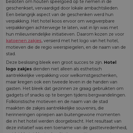
besloten om houten speelgoed op te nemen in de
geschenkset, vervaardigd door lokale ambachtslieden.
Een belangrijk aspect van de geschenken werd hun
verpakking. Het hotel koos ervoor om wegwerpbare
verpakkingen achterwege te laten, wat in lijn was met
hun milieuvriendelijke initiatieven. Daarom kozen ze voor
katoenen zakjes
, versierd met het logo van het hotel,
motieven die de regio weerspiegelen, en de naam van de
stad.
Deze beslissing bleek een groot succes te zijn.
Hotel
logo zakjes
dienden niet alleen als esthetisch
aantrekkelijke verpakking voor welkomstgeschenken,
maar kregen ook een tweede leven in de handen van
gasten. Het bleek dat gezinnen ze graag gebruikten om
gadgets of snacks op te bergen tijdens bergwandelingen.
Folkloristische motieven en de naam van de stad
maakten de zakjes aantrekkelijke souvenirs, die
herinneringen opriepen aan buitengewone momenten
die in het hotel werden doorgebracht. Het resultaat van
deze initiatief was een toename van de gasttevredenheid,