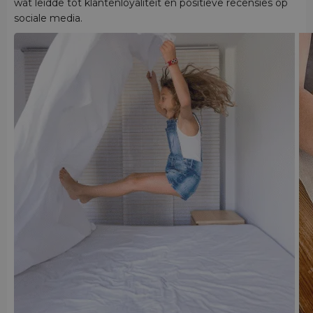
wat leidde tot klantenloyaliteit en positieve recensies op
sociale media.