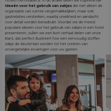
hotels memorabel is. In dit artikel delen we inspirerende
ideeën voor het gebruik van zakjes
die niet alleen de
organisatie van ruimte vergemakkelijken, maar ook
gastrelaties versterken, waarbij uniekheid en aandacht
voor detail worden benadrukt. Voordat we de meest
populaire ideeën voor het gebruik van zakjes in een hotel
presenteren, zullen we een kort verhaal delen van onze
klant, dat perfect illustreert hoe een eenvoudig stoffen
zakje de sleutel kan worden tot het creëren van
onvergetelijke ervaringen voor uw gasten.