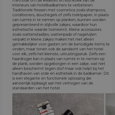
methode om de kwaliteit en esthetiek van de
interieurs van hotelbadkamers te verbeteren.
Traditionele flessen met cosmetica zoals shampoos,
conditioners, douchegels of zelfs toiletpapier, in plaats
van ruimte in te nemen op planken, kunnen worden
gepresenteerd in stijlvolle zakjes, waardoor hun
esthetische waarde toeneemt. Kleine accessoires
zoals wattenstaafjes, wattenpads of nagelvijlen
verpakt in kleine zakjes maken het niet alleen
gemakkelijker voor gasten om de benodigde items te
vinden, maar tonen ook de aandacht van het hotel
voor elk, zelfs het kleinste, uitrustingsstuk. Zelfs een
haardroger kan in plaats van ruimte in te nemen op
de plank, worden opgeborgen in een zakje, wat niet
alleen beschermt tegen stof maar ook helpt bij het
handhaven van orde en esthetiek in de badkamer. Dit
is een elegante en functionele oplossing die
aanzienlijk bijdraagt aan het verhogen van de
standaarden van het hotel.