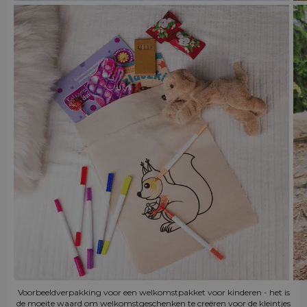
Voorbeeldverpakking voor een welkomstpakket voor kinderen - het is
de moeite waard om welkomstgeschenken te creëren voor de kleintjes