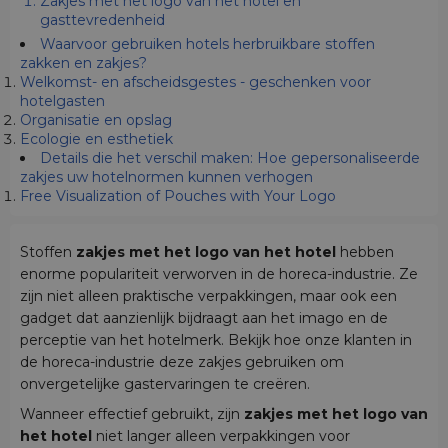
Zakjes met het logo van het hotel en
gasttevredenheid
Waarvoor gebruiken hotels herbruikbare stoffen
zakken en zakjes?
Welkomst- en afscheidsgestes - geschenken voor
hotelgasten
Organisatie en opslag
Ecologie en esthetiek
Details die het verschil maken: Hoe gepersonaliseerde
zakjes uw hotelnormen kunnen verhogen
Free Visualization of Pouches with Your Logo
Stoffen
zakjes met het logo van het hotel
hebben
enorme populariteit verworven in de horeca-industrie. Ze
zijn niet alleen praktische verpakkingen, maar ook een
gadget dat aanzienlijk bijdraagt aan het imago en de
perceptie van het hotelmerk. Bekijk hoe onze klanten in
de horeca-industrie deze zakjes gebruiken om
onvergetelijke gastervaringen te creëren.
Wanneer effectief gebruikt, zijn
zakjes met het logo van
het hotel
niet langer alleen verpakkingen voor