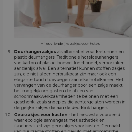
Milieuvriendelijke zakjes voor hotels
Deurhangerzakjes
als alternatief voor kartonnen en
plastic deurhangers. Traditionele hoteldeurhangers
van karton of plastic, hoewel functioneel, veroorzaken
aanzienlijk afval. Een alternatief kunnen stoffen zakjes
zijn, die niet alleen herbruikbaar zijn maar ook een
elegante touch toevoegen aan elke hotelkamer. Het
vervangen van de deurhanger door een zakje maakt
het mogelijk om gasten die afzien van
schoonmaakwerkzaamheden te belonen met een
geschenk, zoals snoepjes die achtergelaten worden in
dergelijke zakjes die aan de deurklink hangen.
Geurzakjes voor kasten
- het nieuwste voorbeeld
waar ecologie samengaat met esthetiek en
functionaliteit zijn geurzakjes voor kasten. Gemaakt
van duurzame stoffen en gevuld met aromatische