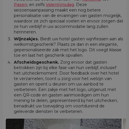
Pasen
, en zelfs
Valentijnsdag
. Deze
seizoensaanpassing maakt een nog betere
personalisatie van de ervaringen van gasten mogelijk,
waardoor ze zich speciaal voelen en ervoor zorgen dat
ze hun verblijf in uw accommodatie lang zullen
herinneren.
Wijnzakjes.
Biedt uw hotel gasten wijnflessen aan als
welkomstgeschenk? Plaats ze dan in een elegante,
gepersonaliseerde zak met het logo. Dit voegt klasse
toe en laat het geschenk opvallen.
Afscheidsgeschenk.
Zorg ervoor dat gasten
betrokken zijn bij elke fase van hun verblijf, inclusief
het uitcheckmoment. Door feedback over het hotel
te verzamelen, toont u zorg voor het welzijn van
gasten en opent u deuren om uw aanbod te
verbeteren. Een zakje met het logo, uitgerust met
een QR-code en gasten aanmoedigen om hun
mening te delen, gepresenteerd bij het uitchecken,
benadrukt uw toewijding om voortdurend de
geleverde diensten te verbeteren.