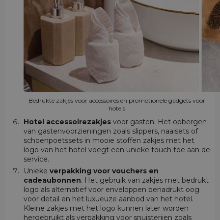
Bedrukte zakjes voor accessoires en promotionele gadgets voor
hotels
Hotel accessoirezakjes
voor gasten. Het opbergen
van gastenvoorzieningen zoals slippers, naaisets of
schoenpoetssets in mooie stoffen zakjes met het
logo van het hotel voegt een unieke touch toe aan de
service.
Unieke
verpakking voor vouchers en
cadeaubonnen
. Het gebruik van zakjes met bedrukt
logo als alternatief voor enveloppen benadrukt oog
voor detail en het luxueuze aanbod van het hotel.
Kleine zakjes met het logo kunnen later worden
hergebruikt als verpakking voor snuisterijen zoals