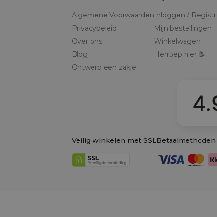
Algemene Voorwaarden
Inloggen / Regist
Privacybeleid
Mijn bestellingen
Over ons
Winkelwagen
Blog
Herroep hier 📝
Ontwerp een zakje
4.
Veilig winkelen met SSL
Betaalmethoden