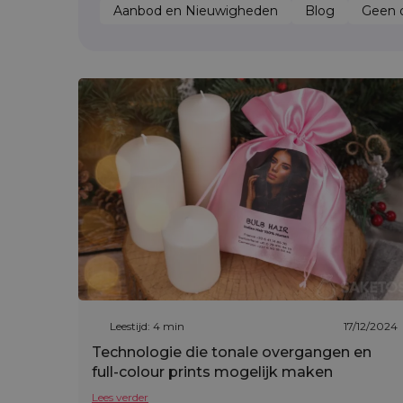
Aanbod en Nieuwigheden
Blog
Geen o
Leestijd: 4 min
17/12/2024
Technologie die tonale overgangen en
full-colour prints mogelijk maken
Lees verder