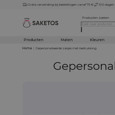
Gratis verzending bij bestellingen vanaf 75 €
100 dagen 
Producten zoeken
Producten
Maten
Kleuren
Home
|
Gepersonaliseerde zakjes met bedrukking
Gepersonal