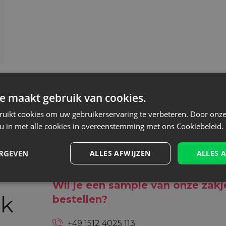
e maakt gebruik van cookies.
ruikt cookies om uw gebruikerservaring te verbeteren. Door onze
 u in met alle cookies in overeenstemming met ons Cookiebeleid.
ERGEVEN
ALLES AFWIJZEN
ALLES 
Heb je advies nodig?
Wil je een sample van onze zakj
ik
bestellen?
+49 1512 4025 113