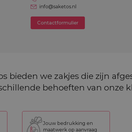
info@saketos.nl
Contactformulier
tos bieden we zakjes die zijn afg
schillende behoeften van onze k
Jouw bedrukking en
maatwerk op aanvraag