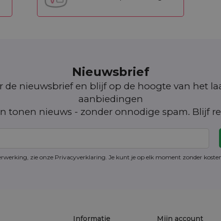
Nieuwsbrief
oor de nieuwsbrief en blijf op de hoogte van het l
aanbiedingen
n tonen nieuws - zonder onnodige spam. Blijf re
erwerking, zie onze Privacyverklaring. Je kunt je op elk moment zonder kost
Informatie
Mijn account