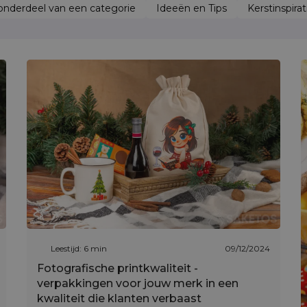
nderdeel van een categorie
Ideeën en Tips
Kerstinspirat
Leestijd: 6 min
09/12/2024
Fotografische printkwaliteit -
verpakkingen voor jouw merk in een
kwaliteit die klanten verbaast