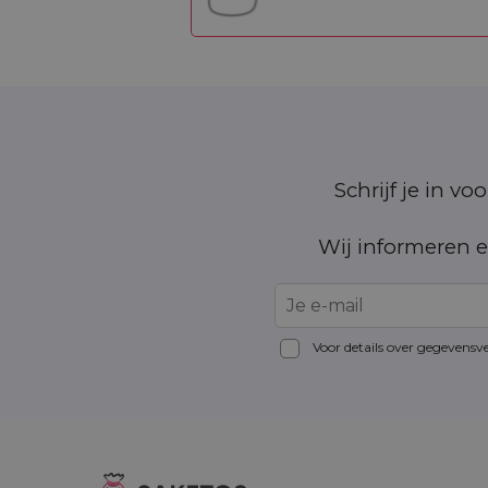
Schrijf je in v
Wij informeren e
Voor details over gegevensv