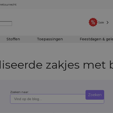
retourrecht
Sale
Stoffen
Toepassingen
Feestdagen & ge
iseerde zakjes met
Zoeken naar:
Zoeken