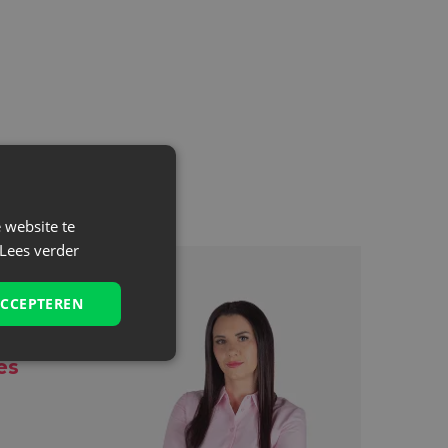
 website te
Lees verder
ACCEPTEREN
es