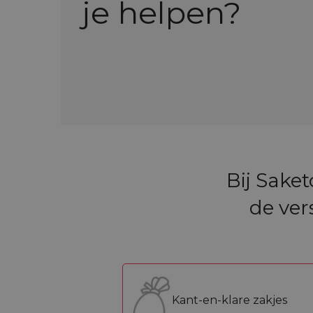
je helpen?
Bij Sake
de ver
Kant-en-klare zakjes