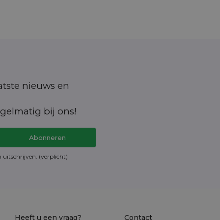
aatste nieuws en
gelmatig bij ons!
en
uitschrijven
. (verplicht)
Heeft u een vraag?
Contact