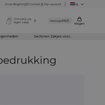
Onze Blog
FAQ
Contact
Mijn account
NL
Ontwerp uw
Korting:
0%
eigen zakje
Wagen
legenheden
Sectoren Zakjes voor...
 bedrukking