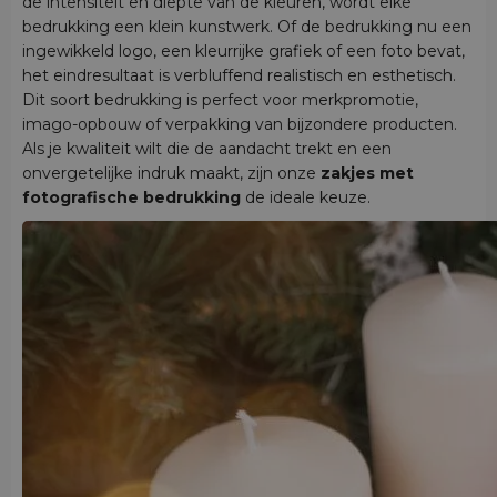
de intensiteit en diepte van de kleuren, wordt elke
bedrukking een klein kunstwerk. Of de bedrukking nu een
ingewikkeld logo, een kleurrijke grafiek of een foto bevat,
het eindresultaat is verbluffend realistisch en esthetisch.
Dit soort bedrukking is perfect voor merkpromotie,
imago-opbouw of verpakking van bijzondere producten.
Als je kwaliteit wilt die de aandacht trekt en een
onvergetelijke indruk maakt, zijn onze
zakjes met
fotografische bedrukking
de ideale keuze.