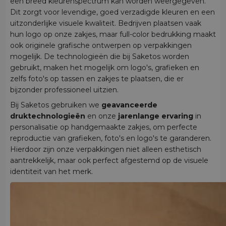
een breed kleurenspectrum kan worden weergegeven.
Dit zorgt voor levendige, goed verzadigde kleuren en een
uitzonderlijke visuele kwaliteit. Bedrijven plaatsen vaak
hun logo op onze zakjes, maar full-color bedrukking maakt
ook originele grafische ontwerpen op verpakkingen
mogelijk. De technologieën die bij Saketos worden
gebruikt, maken het mogelijk om logo's, grafieken en
zelfs foto's op tassen en zakjes te plaatsen, die er
bijzonder professioneel uitzien.
Bij Saketos gebruiken we
geavanceerde
druktechnologieën
en onze
jarenlange ervaring
in
personalisatie op handgemaakte zakjes, om perfecte
reproductie van grafieken, foto's en logo's te garanderen.
Hierdoor zijn onze verpakkingen niet alleen esthetisch
aantrekkelijk, maar ook perfect afgestemd op de visuele
identiteit van het merk.