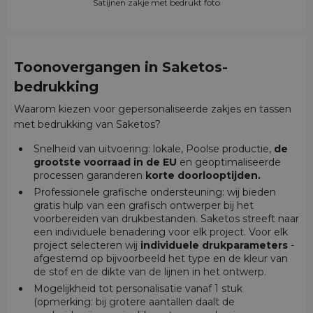
Satijnen zakje met bedrukt foto
Toonovergangen in Saketos-
bedrukking
Waarom kiezen voor gepersonaliseerde zakjes en tassen
met bedrukking van Saketos?
Snelheid van uitvoering: lokale, Poolse productie,
de
grootste voorraad in de EU
en geoptimaliseerde
processen garanderen
korte doorlooptijden.
Professionele grafische ondersteuning: wij bieden
gratis hulp van een grafisch ontwerper bij het
voorbereiden van drukbestanden. Saketos streeft naar
een individuele benadering voor elk project. Voor elk
project selecteren wij
individuele drukparameters
-
afgestemd op bijvoorbeeld het type en de kleur van
de stof en de dikte van de lijnen in het ontwerp.
Mogelijkheid tot personalisatie vanaf 1 stuk
(opmerking: bij grotere aantallen daalt de