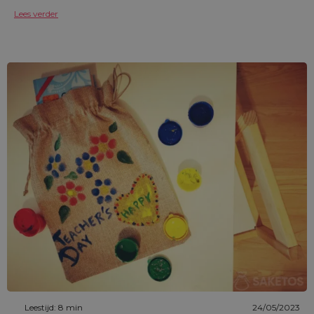
Lees verder
Leestijd: 8 min
24/05/2023