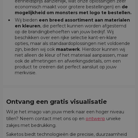
eenheidsprijs aanzienlijk, wat onze oplossingen zeer
economisch maakt voor grotere bestellingen) en
de
mogelijkheid om monsters met logo te bestellen.
Wij bieden
een breed assortiment aan materialen
en kleuren
, die perfect kunnen worden afgestemd
op de brandingbehoeften van jouw bedrijf. Wij
beschikken over een rijke selectie kant-en-klare
opties, maar als standaardoplossingen niet voldoende
zijn, bieden wij ook
maatwerk
. Hierdoor kunnen wij
niet alleen de kleur of het materiaal aanpassen, maar
ook de afmetingen en afwerkingsdetails, om een
product te creëren dat perfect aansluit op jouw
merkvisie.
Ontvang een gratis visualisatie
Wil je het imago van jouw merk naar een hoger niveau
tillen? Neem contact met ons op en
ontwerp
unieke
zakjes met bedrukking.
Saketos biedt technologieën die precisie, duurzaamheid