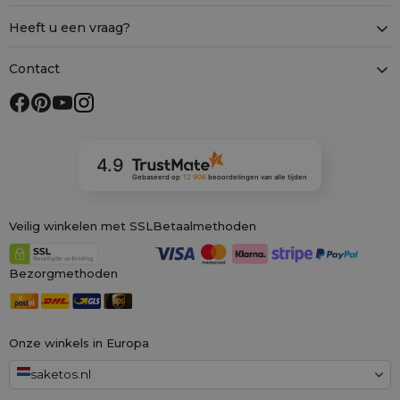
Heeft u een vraag?
Contact
4.9
Gebaseerd op
12 906
beoordelingen
van alle tijden
Veilig winkelen met SSL
Betaalmethoden
Bezorgmethoden
Onze winkels in Europa
saketos.nl