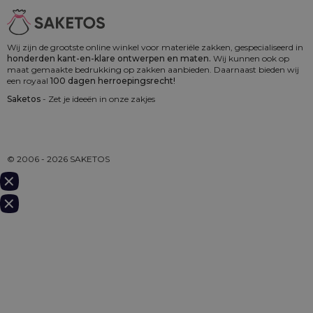
Wij zijn de grootste online winkel voor materiële zakken, gespecialiseerd in
honderden kant-en-klare ontwerpen en maten.
Wij kunnen ook op
maat gemaakte bedrukking op zakken aanbieden. Daarnaast bieden wij
een royaal
100 dagen herroepingsrecht!
Saketos
- Zet je ideeën in onze zakjes
© 2006 - 2026 SAKETOS