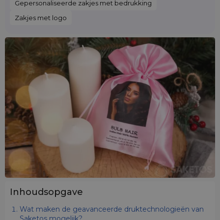
Gepersonaliseerde zakjes met bedrukking
Zakjes met logo
Inhoudsopgave
Wat maken de geavanceerde druktechnologieën van
Saketos mogelijk?