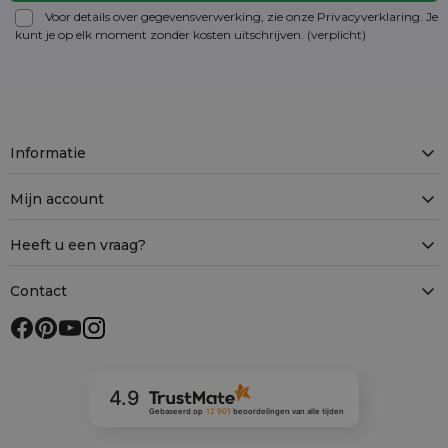
Voor details over gegevensverwerking, zie onze Privacyverklaring. Je
kunt je op elk moment zonder kosten
uitschrijven
. (verplicht)
Informatie
Mijn account
Heeft u een vraag?
Contact
4.9
Gebaseerd op
12 901
beoordelingen
van alle tijden