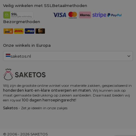
Veilig winkelen met SSL
Betaalmethoden
Bezorgmethoden
Onze winkels in Europa
saketos.nl
Wij zijn de grootste online winkel voor materiële zakken, gespecialiseerd in
honderden kant-en-klare ontwerpen en maten.
Wij kunnen ook op
maat gemaakte bedrukking op zakken aanbieden. Daarnaast bieden wij
een royaal
100 dagen herroepingsrecht!
Saketos
- Zet je ideeën in onze zakjes
© 2006 - 2026 SAKETOS