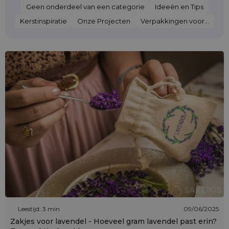
Geen onderdeel van een categorie
Ideeën en Tips
Kerstinspiratie
Onze Projecten
Verpakkingen voor...
Leestijd: 3 min
09/06/2025
Zakjes voor lavendel - Hoeveel gram lavendel past erin?