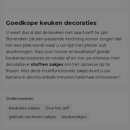
Goedkope keuken decoraties
U weet dus al dat de keuken niet saai hoeft te zijn!
Bovendien zal een passende inrichting ervoor zorgen dat
het een plek wordt waar u uw tijd met plezier zult
doorbrengen. Kies voor mooie en kwalitatief goede
keukenaccessoires en versier af en toe uw interieur met
decoratieve
stoffen zakjes
om het opnieuw op te
frissen. Met deze multifunctionele zakjes kunt u uw
kamers in slechts enkele minuten helemaal omtoveren !
Onderwerpen:
Bedrukte zakjes
Doe het zelf
gebruik van linnen zakjes
keukenakjes