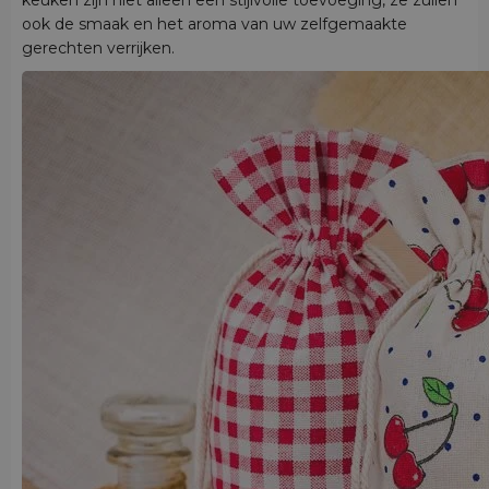
keuken zijn niet alleen een stijlvolle toevoeging, ze zullen
ook de smaak en het aroma van uw zelfgemaakte
gerechten verrijken.