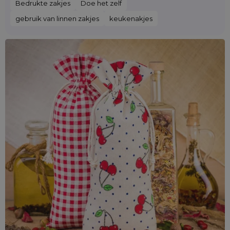
Bedrukte zakjes
Doe het zelf
gebruik van linnen zakjes
keukenakjes