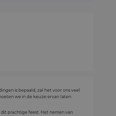
ingen is bepaald, zal het voor ons veel
oeten we in de keuze ervan laten
 dit prachtige feest. Het nemen van