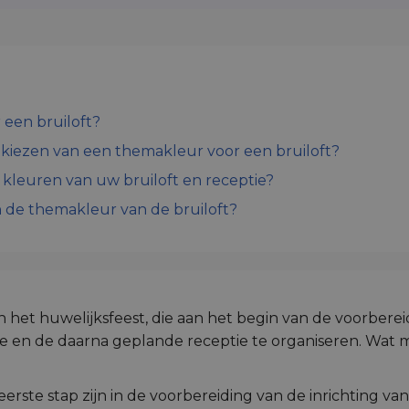
 een bruiloft?
t kiezen van een themakleur voor een bruiloft?
kleuren van uw bruiloft en receptie?
n de themakleur van de bruiloft?
 het huwelijksfeest, die aan het begin van de voorbereid
en de daarna geplande receptie te organiseren. Wat m
ste stap zijn in de voorbereiding van de inrichting van