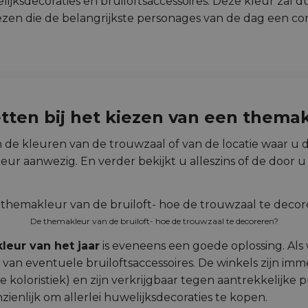
jksdecoraties en bruiloftsaccessoires. Deze kleur zal dus
ezen die de belangrijkste personages van de dag een c
tten bij het kiezen van een themak
 de kleuren van de trouwzaal of van de locatie waar u d
ur aanwezig. En verder bekijkt u alleszins of de door 
De themakleur van de bruiloft- hoe de trouwzaal te decoreren?
eur van het jaar
is eveneens een goede oplossing. Als 
 eventuele bruiloftsaccessoires. De winkels zijn immer
 koloristiek) en zijn verkrijgbaar tegen aantrekkelijke p
ienlijk om allerlei huwelijksdecoraties te kopen.