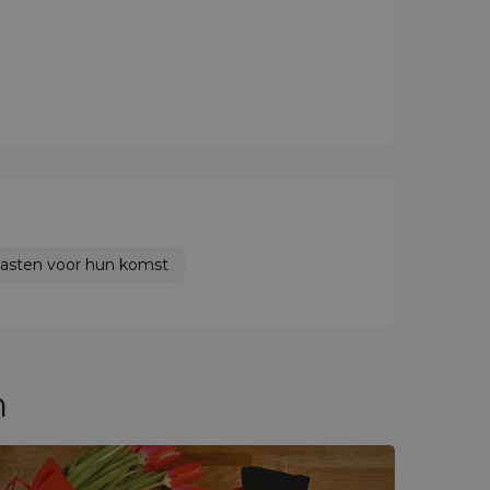
asten voor hun komst
n