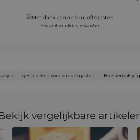
Met dank aan de bruiloftsgasten
szakjes
geschenken voor bruiloftsgasten
Hoe bedank je g
Bekijk vergelijkbare artikele