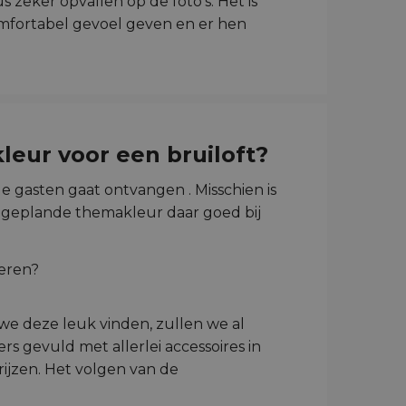
 zeker opvallen op de foto's. Het is
omfortabel gevoel geven en er hen
leur voor een bruiloft?
e gasten gaat ontvangen . Misschien is
u geplande themakleur daar goed bij
we deze leuk vinden, zullen we al
s gevuld met allerlei accessoires in
rijzen. Het volgen van de