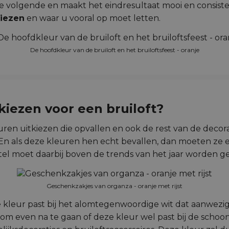
de volgende en maakt het eindresultaat mooi en consist
kiezen
en waar u vooral op moet letten.
De hoofdkleur van de bruiloft en het bruiloftsfeest - oranje
iezen voor een bruiloft?
en uitkiezen die opvallen en ook de rest van de decora
En als deze kleuren hen echt bevallen, dan moeten ze e
l moet daarbij boven de trends van het jaar worden ge
Geschenkzakjes van organza - oranje met rijst
 kleur past bij het alomtegenwoordige wit dat aanwezig i
k om even na te gaan of deze kleur wel past bij de sch