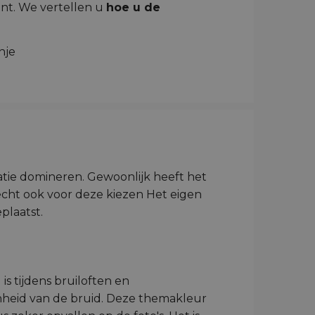
ent. We vertellen u
hoe u de
tie domineren. Gewoonlijk heeft het
cht ook voor deze kiezen Het eigen
plaatst.
s tijdens bruiloften en
oonheid van de bruid. Deze themakleur