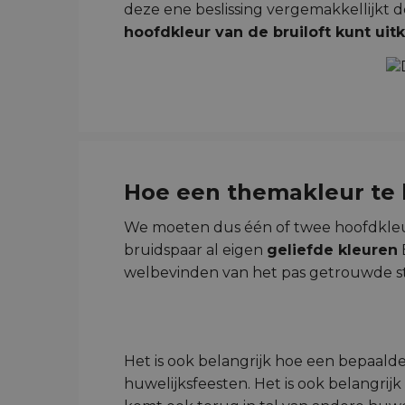
deze ene beslissing vergemakkellijkt 
hoofdkleur van de bruiloft kunt uit
Hoe een themakleur te k
We moeten dus één of twee hoofdkleur
bruidspaar al eigen
geliefde kleuren
welbevinden van het pas getrouwde ste
Het is ook belangrijk hoe een bepaalde
huwelijksfeesten. Het is ook belangrij