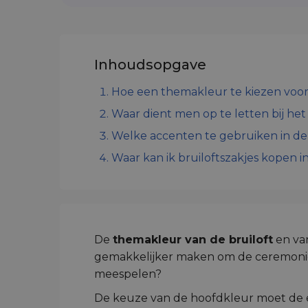
Inhoudsopgave
Hoe een themakleur te kiezen voor
Waar dient men op te letten bij he
Welke accenten te gebruiken in de 
Waar kan ik bruiloftszakjes kopen i
De
themakleur van de bruiloft
en van
gemakkelijker maken om de ceremonie 
meespelen?
De keuze van de hoofdkleur moet de eer