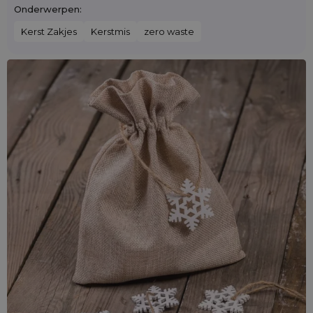
Onderwerpen:
Kerst Zakjes
Kerstmis
zero waste