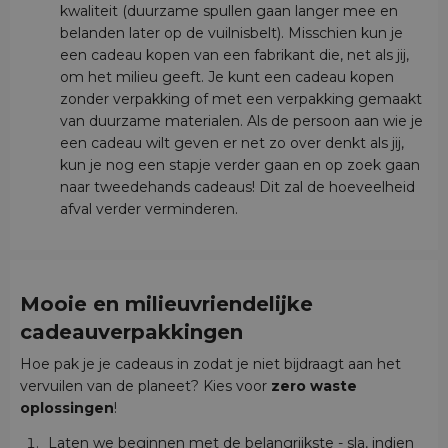
kwaliteit (duurzame spullen gaan langer mee en
belanden later op de vuilnisbelt). Misschien kun je
een cadeau kopen van een fabrikant die, net als jij,
om het milieu geeft. Je kunt een cadeau kopen
zonder verpakking of met een verpakking gemaakt
van duurzame materialen. Als de persoon aan wie je
een cadeau wilt geven er net zo over denkt als jij,
kun je nog een stapje verder gaan en op zoek gaan
naar tweedehands cadeaus! Dit zal de hoeveelheid
afval verder verminderen.
Mooie en milieuvriendelijke
cadeauverpakkingen
Hoe pak je je cadeaus in zodat je niet bijdraagt aan het
vervuilen van de planeet? Kies voor
zero waste
oplossingen
!
Laten we beginnen met de belangrijkste - sla, indien