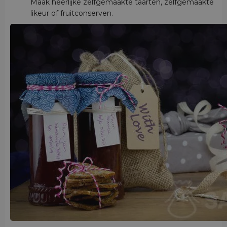
Maak heerlijke zelfgemaakte taarten, zelfgemaakte
likeur of fruitconserven.