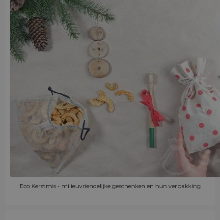
Eco Kerstmis - milieuvriendelijke geschenken en hun verpakking