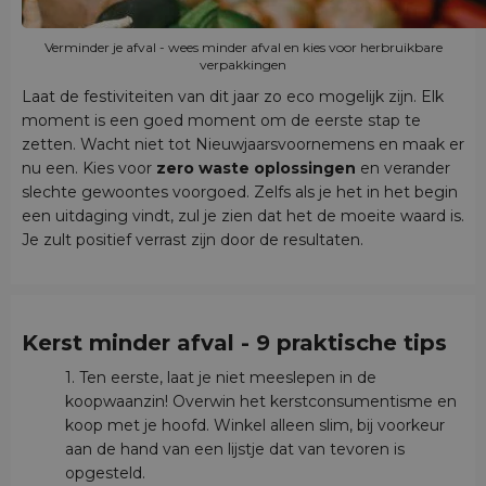
Verminder je afval - wees minder afval en kies voor herbruikbare
verpakkingen
Laat de festiviteiten van dit jaar zo eco mogelijk zijn. Elk
moment is een goed moment om de eerste stap te
zetten. Wacht niet tot Nieuwjaarsvoornemens en maak er
nu een. Kies voor
zero waste oplossingen
en verander
slechte gewoontes voorgoed. Zelfs als je het in het begin
een uitdaging vindt, zul je zien dat het de moeite waard is.
Je zult positief verrast zijn door de resultaten.
Kerst
minder afval
- 9 praktische tips
1. Ten eerste, laat je niet meeslepen in de
koopwaanzin! Overwin het kerstconsumentisme en
koop met je hoofd. Winkel alleen slim, bij voorkeur
aan de hand van een lijstje dat van tevoren is
opgesteld.