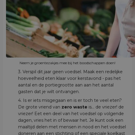
Neem je groentezakjes mee bij het boodschappen doen!
3. Verspil dit jaar geen voedsel. Maak een redelijke
hoeveelheid eten klaar voor kerstavond - pas het
aantal en de portiegrootte aan aan het aantal
gasten dat je wilt ontvangen.
4. Is er iets misgegaan en is er toch te veel eten?
De grote vriend van
zero waste
is... de vriezer! de
vriezer! Eet een deel van het voedsel op volgende
dagen, vries het in of bewaar het. Je kunt ook een
maaltijd delen met mensen in nood en het voedsel
doneren aan een stichting of een speciale koelkast