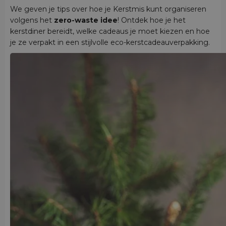
We geven je tips over hoe je Kerstmis kunt organiseren
volgens het
zero-waste idee
! Ontdek hoe je het
kerstdiner bereidt, welke cadeaus je moet kiezen en hoe
je ze verpakt in een stijlvolle eco-kerstcadeauverpakking.