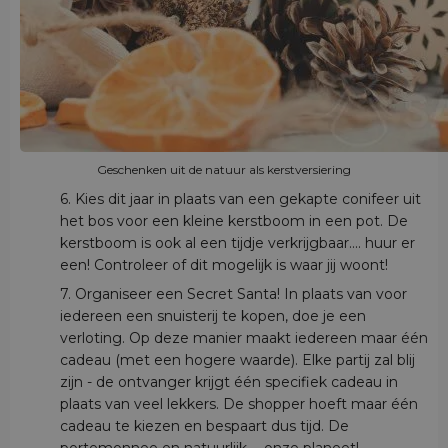
Geschenken uit de natuur als kerstversiering
6. Kies dit jaar in plaats van een gekapte conifeer uit
het bos voor een kleine kerstboom in een pot. De
kerstboom is ook al een tijdje verkrijgbaar.... huur er
een! Controleer of dit mogelijk is waar jij woont!
7. Organiseer een Secret Santa! In plaats van voor
iedereen een snuisterij te kopen, doe je een
verloting. Op deze manier maakt iedereen maar één
cadeau (met een hogere waarde). Elke partij zal blij
zijn - de ontvanger krijgt één specifiek cadeau in
plaats van veel lekkers. De shopper hoeft maar één
cadeau te kiezen en bespaart dus tijd. De