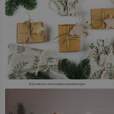
Stijlvolle eco-kerstcadeauverpakkingen