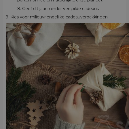
portemonnee en natuurlijk ... onze planeet!
8. Geef dit jaar minder verspilde cadeaus.
9. Kies voor milieuvriendelijke cadeauverpakkingen!