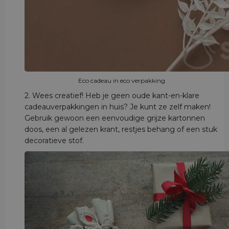
Eco cadeau in eco verpakking
2. Wees creatief! Heb je geen oude kant-en-klare
cadeauverpakkingen in huis? Je kunt ze zelf maken!
Gebruik gewoon een eenvoudige grijze kartonnen
doos, een al gelezen krant, restjes behang of een stuk
decoratieve stof.