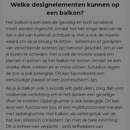
Welke designelementen kunnen op
een balkon?
Het balkon is een plek die gezellig en toch opvallend
moet worden ingericht, omdat het het enige deel van de
flat is dat van buitenaf zichtbaar is. Het is ook de moeite
waard om op je privacy te letten - schermen of gordijnen
van verschillende soorten zijn hiervoor geschikt, om je van
je buren te scheiden. Het is ook de moeite waard om
planten in potten op het balkon te zetten, omdat ze een
unieke sfeer creëren en er mooi uitzien. Schaduw tegen
de zon is ook belangrijk. Dit kan bijvoorbeeld een
eenvoudige parasol of een zonnescherm zijn.
Als je je balkon ook 's avonds wilt gebruiken, zorg dan voor
voldoende verlichting om in het donker een gezellige
sfeer te creëren. Opbergruimte is ook belangrijk. Dit kan
door een functionele box of een multifunctioneel meubel
met opbergruimte. Het balkon, als verlengstuk van de
flat, kan stilistisch consistent zijn met de hele inrichting.
Dit is echter niet verplicht - zelfs liefhebbers van