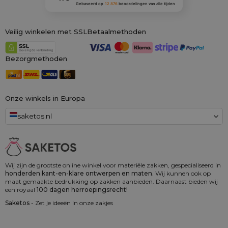
Gebaseerd op
12 876
beoordelingen
van alle tijden
Veilig winkelen met SSL
Betaalmethoden
Bezorgmethoden
Onze winkels in Europa
saketos.nl
Wij zijn de grootste online winkel voor materiële zakken, gespecialiseerd in
honderden kant-en-klare ontwerpen en maten.
Wij kunnen ook op
maat gemaakte bedrukking op zakken aanbieden. Daarnaast bieden wij
een royaal
100 dagen herroepingsrecht!
Saketos
- Zet je ideeën in onze zakjes