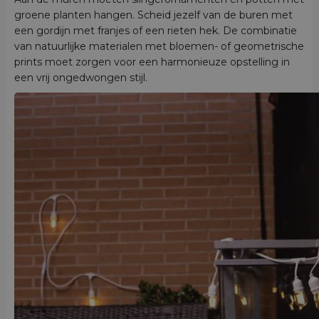
groene planten hangen. Scheid jezelf van de buren met
een gordijn met franjes of een rieten hek. De combinatie
van natuurlijke materialen met bloemen- of geometrische
prints moet zorgen voor een harmonieuze opstelling in
een vrij ongedwongen stijl.