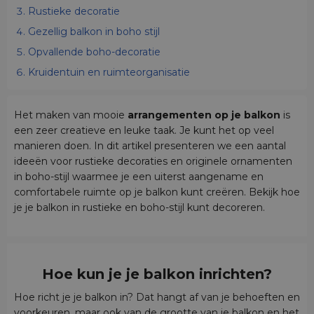
Rustieke decoratie
Gezellig balkon in boho stijl
Opvallende boho-decoratie
Kruidentuin en ruimteorganisatie
Het maken van mooie
arrangementen op je balkon
is
een zeer creatieve en leuke taak. Je kunt het op veel
manieren doen. In dit artikel presenteren we een aantal
ideeën voor rustieke decoraties en originele ornamenten
in boho-stijl waarmee je een uiterst aangename en
comfortabele ruimte op je balkon kunt creëren. Bekijk hoe
je je balkon in rustieke en boho-stijl kunt decoreren.
Hoe kun je je balkon inrichten?
Hoe richt je je balkon in? Dat hangt af van je behoeften en
voorkeuren, maar ook van de grootte van je balkon en het