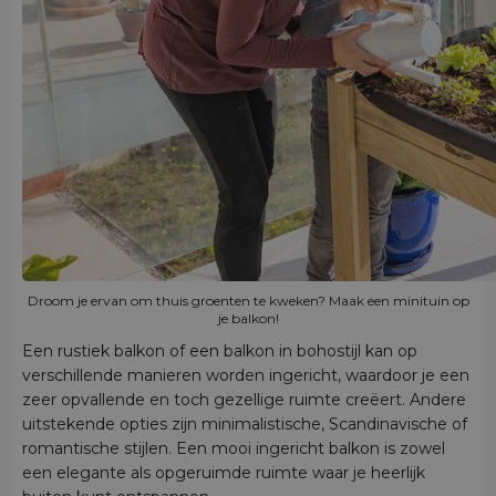
Droom je ervan om thuis groenten te kweken? Maak een minituin op
je balkon!
Een rustiek balkon of een balkon in bohostijl kan op
verschillende manieren worden ingericht, waardoor je een
zeer opvallende en toch gezellige ruimte creëert. Andere
uitstekende opties zijn minimalistische, Scandinavische of
romantische stijlen. Een mooi ingericht balkon is zowel
een elegante als opgeruimde ruimte waar je heerlijk