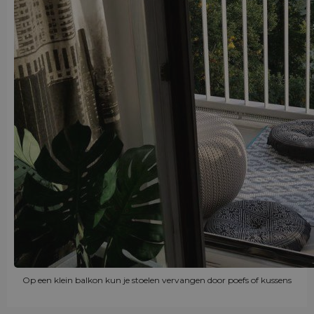
Op een klein balkon kun je stoelen vervangen door poefs of kussens