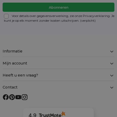
Voor details over gegevensverwerking, zie onze Privacyverklaring. Je
kunt je op elk moment zonder kosten
uitschrijven
. (verplicht)
Informatie
Mijn account
Heeft u een vraag?
Contact
4.9