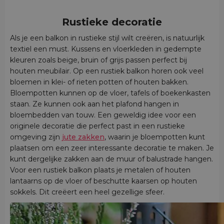
Rustieke decoratie
Als je een balkon in rustieke stijl wilt creëren, is natuurlijk
textiel een must. Kussens en vloerkleden in gedempte
kleuren zoals beige, bruin of grijs passen perfect bij
houten meubilair. Op een rustiek balkon horen ook veel
bloemen in klei- of rieten potten of houten bakken.
Bloempotten kunnen op de vloer, tafels of boekenkasten
staan. Ze kunnen ook aan het plafond hangen in
bloembedden van touw. Een geweldig idee voor een
originele decoratie die perfect past in een rustieke
omgeving zijn
jute zakken
, waarin je bloempotten kunt
plaatsen om een zeer interessante decoratie te maken. Je
kunt dergelijke zakken aan de muur of balustrade hangen.
Voor een rustiek balkon plaats je metalen of houten
lantaarns op de vloer of beschutte kaarsen op houten
sokkels. Dit creëert een heel gezellige sfeer.