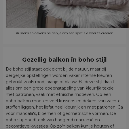
Kussens en dekens helpen je om een speciale sfeer te creëren
Gezellig balkon in boho stijl
De boho stijl staat ook dicht bij de natuur, maar bij
dergelijke opstellingen worden vaker intense kleuren
gebruikt zoals rood, oranje of blauw. Bij deze stijl draait
alles om een grote opeenstapeling van kleurrijk textiel
met patronen, vaak met etnische motieven. Op een
boho-balkon moeten veel kussens en dekens van zachte
stoffen liggen, het liefst heel kleurrijk en met patronen. Ga
voor mandala's, bloemen of geometrische vormen. De
boho stijl houdt ook van hangend macramé en
decoratieve kwastjes. Op zo'n balkon kun je houten of