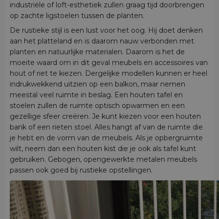
industriële of loft-esthetiek zullen graag tijd doorbrengen
op zachte ligstoelen tussen de planten.
De rustieke stijl is een lust voor het oog. Hij doet denken
aan het platteland en is daarom nauw verbonden met
planten en natuurlijke materialen. Daarom is het de
moeite waard om in dit geval meubels en accessoires van
hout of riet te kiezen. Dergelijke modellen kunnen er heel
indrukwekkend uitzien op een balkon, maar nemen
meestal veel ruimte in beslag. Een houten tafel en
stoelen zullen de ruimte optisch opwarmen en een
gezellige sfeer creëren. Je kunt kiezen voor een houten
bank of een rieten stoel. Alles hangt af van de ruimte die
je hebt en de vorm van de meubels. Als je opbergruimte
wilt, neem dan een houten kist die je ook als tafel kunt
gebruiken. Gebogen, opengewerkte metalen meubels
passen ook goed bij rustieke opstellingen.