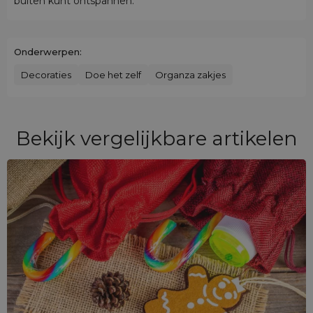
buiten kunt ontspannen.
Onderwerpen:
Decoraties
Doe het zelf
Organza zakjes
Bekijk vergelijkbare artikelen