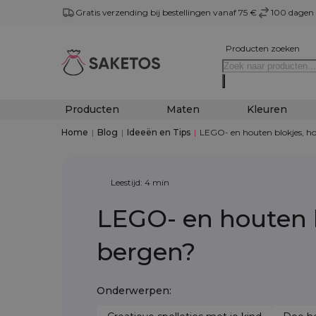
Gratis verzending bij bestellingen vanaf 75 €
100 dagen 
Producten zoeken
Producten
Maten
Kleuren
Home
|
Blog
|
Ideeën en Tips
|
LEGO- en houten blokjes, hoe
Leestijd: 4 min
LEGO- en houten b
bergen?
Onderwerpen: