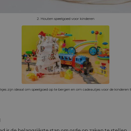
2. Houten speelgoed voor kinderen
akjes zijn ideaal om speelgoed op te bergen en om cadeautjes voor de kinderen
d
is de belangrijkste stap om orde op zaken te stellen.