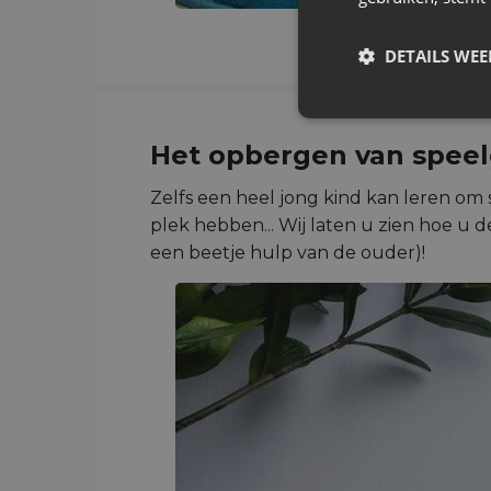
DETAILS WE
Het opbergen van speel
Zelfs een heel jong kind kan leren om
plek hebben... Wij laten u zien hoe u 
een beetje hulp van de ouder)!