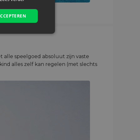
ACCEPTEREN
 alle speelgoed absoluut zijn vaste
ind alles zelf kan regelen (met slechts