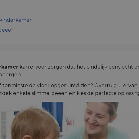
 kinderkamer
ideeën
erkamer
kan ervoor zorgen dat het eindelijk eens echt 
opbergen.
f tenminste de vloer opgeruimd zien? Overtuig u ervan d
Ontdek enkele slimme ideeën en kies de perfecte oplossin