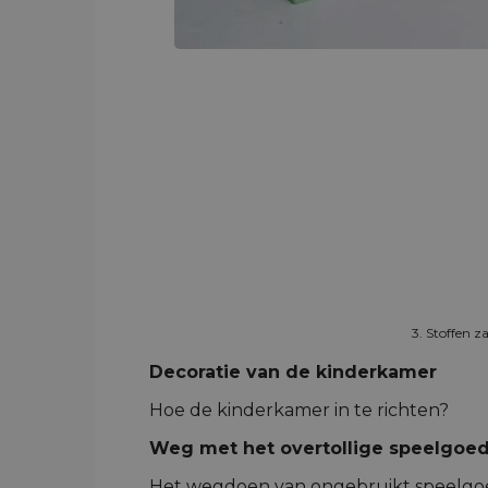
3. Stoffen z
Decoratie van de kinderkamer
Hoe de kinderkamer in te richten?
Weg met het overtollige speelgoe
Het wegdoen van ongebruikt speelgoed 