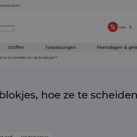
retourrecht
Sale
Stoffen
Toepassingen
Feestdagen & ge
 ze te scheiden en op te bergen?
lokjes, hoe ze te scheiden