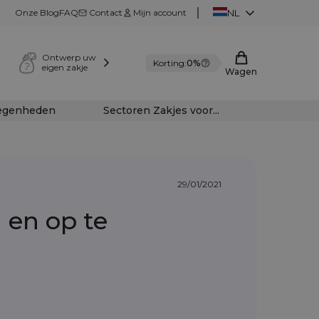
Onze Blog
FAQ
Contact
Mijn account
NL
Ontwerp uw
Korting:
0%
eigen zakje
Wagen
legenheden
Sectoren Zakjes voor...
29/01/2021
 en op te