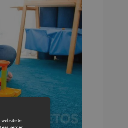
 website te
Lees verder