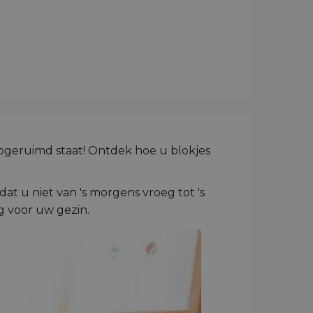
opgeruimd staat! Ontdek hoe u blokjes
at u niet van 's morgens vroeg tot 's
g voor uw gezin.