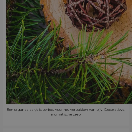
Een organza zakje is perfect voor het verpakken van bijv. Decoratieve,
aromatische zeep.