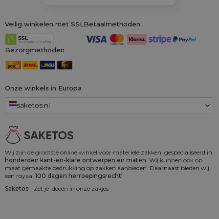
Veilig winkelen met SSL
Betaalmethoden
Bezorgmethoden
Onze winkels in Europa
saketos.nl
Wij zijn de grootste online winkel voor materiële zakken, gespecialiseerd in
honderden kant-en-klare ontwerpen en maten.
Wij kunnen ook op
maat gemaakte bedrukking op zakken aanbieden. Daarnaast bieden wij
een royaal
100 dagen herroepingsrecht!
Saketos
- Zet je ideeën in onze zakjes