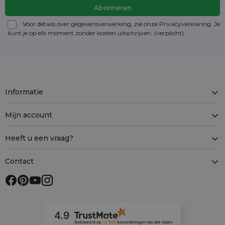
Voor details over gegevensverwerking, zie onze Privacyverklaring. Je
kunt je op elk moment zonder kosten
uitschrijven
. (verplicht)
Informatie
Mijn account
Heeft u een vraag?
Contact
4.9
Gebaseerd op
12 920
beoordelingen
van alle tijden