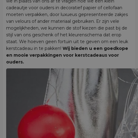
we in plaats van ons af te vragen hoe we een klein
cadeautje voor ouders in decoratief papier of cellofaan
moeten verpakken, door luxueus gepresenteerde zakjes
van velours of ander materiaal gebruiken. Er zijn vele
mogelijkheden, we kunnen de stof kiezen die past bij de
stijl van ons geschenk of het kleurenschema dat erop
staat. We hoeven geen fortuin uit te geven om een leuk
kerstcadeau in te pakken!
Wij bieden u een goedkope
en mooie verpakkingen voor kerstcadeaus voor
ouders.