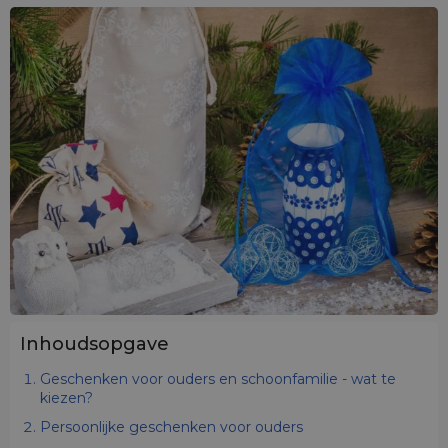
Inhoudsopgave
Geschenken voor ouders en schoonfamilie - wat te
kiezen?
Persoonlijke geschenken voor ouders