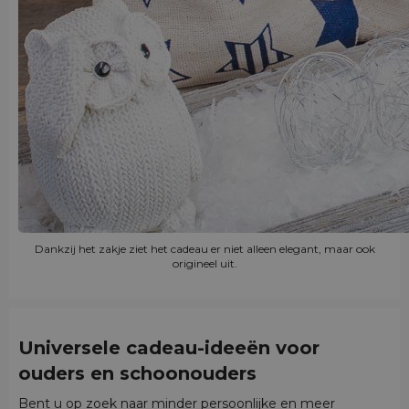
Dankzij het zakje ziet het cadeau er niet alleen elegant, maar ook
origineel uit.
Universele cadeau-ideeën voor
ouders en schoonouders
Bent u op zoek naar minder persoonlijke en meer