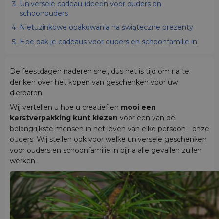
Universele cadeau-ideeën voor ouders en
schoonouders
Nietuzinkowe opakowania na świąteczne prezenty
Hoe pak je cadeaus voor ouders en schoonfamilie in
De feestdagen naderen snel, dus het is tijd om na te
denken over het kopen van geschenken voor uw
dierbaren.
Wij vertellen u hoe u creatief en
mooi een
kerstverpakking kunt kiezen
voor een van de
belangrijkste mensen in het leven van elke persoon - onze
ouders. Wij stellen ook voor welke universele geschenken
voor ouders en schoonfamilie in bijna alle gevallen zullen
werken.