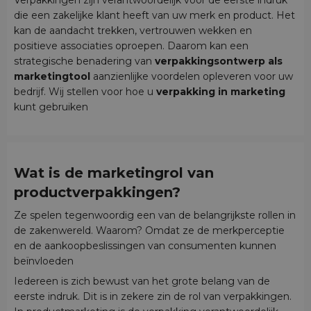
Verpakkingen zijn verantwoordelijk voor de eerste indruk
die een zakelijke klant heeft van uw merk en product. Het
kan de aandacht trekken, vertrouwen wekken en
positieve associaties oproepen. Daarom kan een
strategische benadering van
verpakkingsontwerp als
marketingtool
aanzienlijke voordelen opleveren voor uw
bedrijf. Wij stellen voor hoe u
verpakking in marketing
kunt gebruiken
Wat is de marketingrol van
productverpakkingen?
Ze spelen tegenwoordig een van de belangrijkste rollen in
de zakenwereld. Waarom? Omdat ze de merkperceptie
en de aankoopbeslissingen van consumenten kunnen
beïnvloeden
Iedereen is zich bewust van het grote belang van de
eerste indruk. Dit is in zekere zin de rol van verpakkingen.