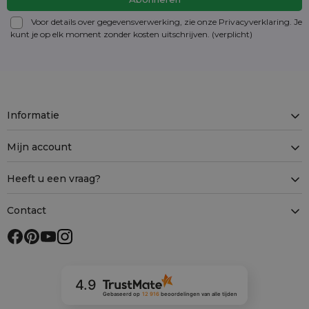
Voor details over gegevensverwerking, zie onze Privacyverklaring. Je
kunt je op elk moment zonder kosten
uitschrijven
. (verplicht)
Informatie
Mijn account
Heeft u een vraag?
Contact
4.9
Gebaseerd op
12 916
beoordelingen
van alle tijden