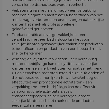
verschillende distributeurs worden verkocht.
Verbetering van het merkimago - een verpakking
met een elegant en aantrekkelijk bedrijfslogo kan het
merkimago verbeteren en ervoor zorgen dat zakelijke
klanten het merk als professioneler en
geloofwaardiger ervaren.
Productidentificatie vergemakkelijken - een
verpakking met een bedrijfslogo kan het voor
zakelijke klanten gemakkelijker maken om producten
te identificeren en producten van een bepaald merk
snel te herkennen.
Verhoog de loyaliteit van klanten - een verpakking
met een bedrijfslogo kan de loyaliteit van zakelijke
klanten aan een merk verhogen, omdat ze het merk
zullen associëren met producten die ze leuk vinden of
die het beste voor hen lijken te werken.Verhoog de
effectiviteit van promotionele activiteiten - een
verpakking met een bedrijfslogo kan de effectiviteit
van promotionele activiteiten, zoals
reclamecampagnes, helpen verhogen, omdat
zakelijke klanten zich het merk en de producten
eerder zullen herinneren