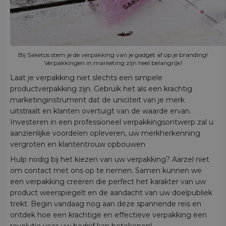
Bij Saketos stem je de verpakking van je gadget af op je branding!
Verpakkingen in marketing zijn heel belangrijk!
Laat je verpakking niet slechts een simpele
productverpakking zijn. Gebruik het als een krachtig
marketinginstrument dat de uniciteit van je merk
uitstraalt en klanten overtuigt van de waarde ervan.
Investeren in een professioneel verpakkingsontwerp zal u
aanzienlijke voordelen opleveren, uw merkherkenning
vergroten en klantentrouw opbouwen
Hulp nodig bij het kiezen van uw verpakking? Aarzel niet
om contact met ons op te nemen. Samen kunnen we
een verpakking creëren die perfect het karakter van uw
product weerspiegelt en de aandacht van uw doelpubliek
trekt. Begin vandaag nog aan deze spannende reis en
ontdek hoe een krachtige en effectieve verpakking een
revolutie voor uw bedrijf kan betekenen!