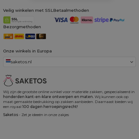
Veilig winkelen met SSL
Betaalmethoden
Bezorgmethoden
Onze winkels in Europa
saketos.nl
Wij zijn de grootste online winkel voor materiële zakken, gespecialiseerd in
honderden kant-en-klare ontwerpen en maten.
Wij kunnen ook op
maat gemaakte bedrukking op zakken aanbieden. Daarnaast bieden wij
een royaal
100 dagen herroepingsrecht!
Saketos
- Zet je ideeën in onze zakjes