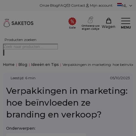
Onze Blog
FAQ
Contact
Mijn account
NL
Ontwerp uw
Wagen
MENU
Sale
eigen zakje
Producten zoeken
Home
|
Blog
|
Ideeën en Tips
|
Verpakkingen in marketing: hoe beïnvloe
Leestijd: 6 min
05/10/2023
Verpakkingen in marketing:
hoe beïnvloeden ze
branding en verkoop?
Onderwerpen: