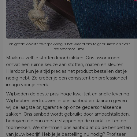
Een goede kwaliteitsverpakking is het waard om te gebruiken als extra
reclamemedium!
Maak nu zelf je stoffen koordzakken. Ons assortiment
omvat een ruime keuze aan stoffen, maten en kleuren.
Hierdoor kun je altijd precies het product bestellen dat je
nodig hebt. Zo creëer je een consistent en professioneel
imago voor je merk
Wij bieden de beste prijs, hoge kwaliteit en snelle levering.
Wij hebben vertrouwen in ons aanbod en daarom geven
wij de laagste prijsgarantie op onze gepersonaliseerde
zakken. Ons aanbod wordt gebruikt door ambachtslieden,
bedrijven die hun eerste stappen op de markt zetten en
topmerken. We stemmen ons aanbod af op de behoeften
van jouw bedrijf. Heb je je bestelling nu nodig? Profiteer