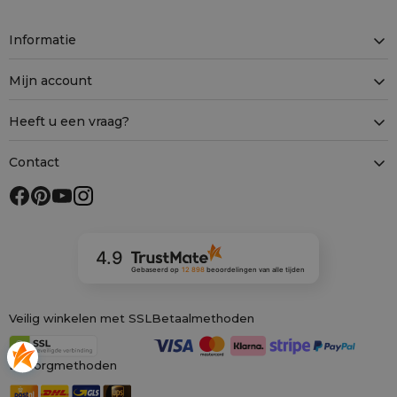
Informatie
Mijn account
Heeft u een vraag?
Contact
4.9
Gebaseerd op
12 898
beoordelingen
van alle tijden
Veilig winkelen met SSL
Betaalmethoden
Bezorgmethoden