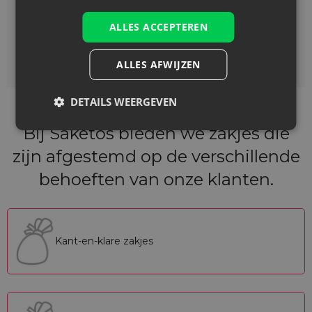
ALLES ACCEPTEREN
ALLES AFWIJZEN
DETAILS WEERGEVEN
Bij Saketos bieden we zakjes die
zijn afgestemd op de verschillende
behoeften van onze klanten.
Kant-en-klare zakjes