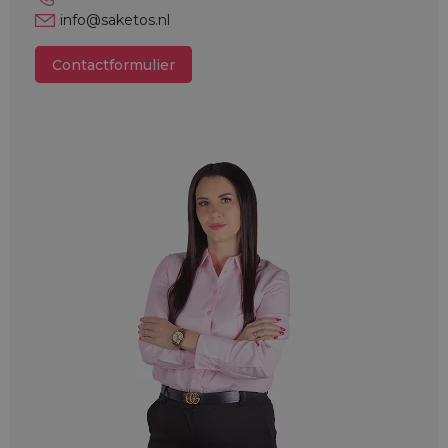
info@saketos.nl
Contactformulier