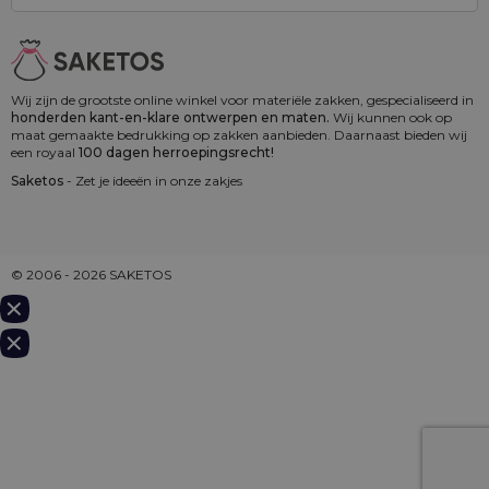
Wij zijn de grootste online winkel voor materiële zakken, gespecialiseerd in
honderden kant-en-klare ontwerpen en maten.
Wij kunnen ook op
maat gemaakte bedrukking op zakken aanbieden. Daarnaast bieden wij
een royaal
100 dagen herroepingsrecht!
Saketos
- Zet je ideeën in onze zakjes
© 2006 - 2026 SAKETOS