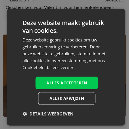
Leestijd: 3 min
31/01/2020
Geschenken voor Valentijn voor hem,enkele ideeën
Lees verder
Deze website maakt gebruik
van cookies.
Deze website gebruikt cookies om uw
gebruikerservaring te verbeteren. Door
onze website te gebruiken, stemt u in met
alle cookies in overeenstemming met ons
Cookiebeleid.
Lees verder
ALLES ACCEPTEREN
ALLES AFWIJZEN
DETAILS WEERGEVEN
Leestijd: 4 min
10/01/2019