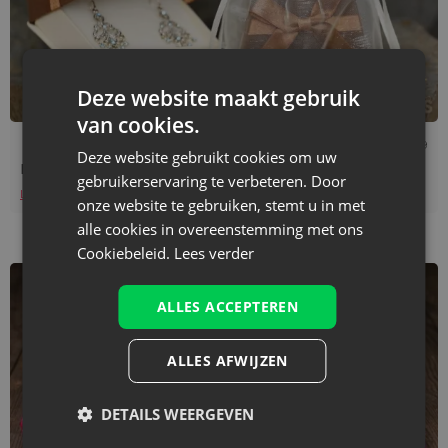
Deze website maakt gebruik
van cookies.
Leestijd: 4 min
31/08/2019
Deze website gebruikt cookies om uw
Relatiegeschenken - gadgetzakjes
gebruikerservaring te verbeteren. Door
Lees verder
onze website te gebruiken, stemt u in met
alle cookies in overeenstemming met ons
Cookiebeleid.
Lees verder
ALLES ACCEPTEREN
ALLES AFWIJZEN
DETAILS WEERGEVEN